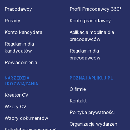
Pracodawcy
Profil Pracodawcy 360°
Porady
Konto pracodawcy
Konto kandydata
Aplikacja mobilna dla
pracodawców
Regulamin dla
kandydatów
Regulamin dla
pracodawców
Powiadomienia
NARZĘDZIA
POZNAJ APLIKUJ.PL
I ROZWIĄZANIA
O firmie
Kreator CV
Kontakt
Wzory CV
Polityka prywatności
Wzory dokumentów
Organizacja wydarzeń
Kalkulator wynagrodzeń