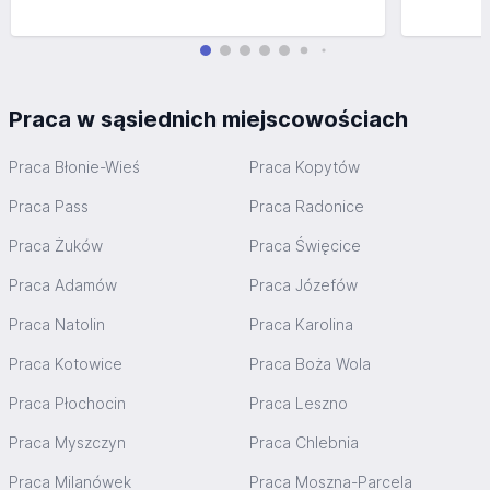
Praca w sąsiednich miejscowościach
Praca Błonie-Wieś
Praca Kopytów
Praca Pass
Praca Radonice
Praca Żuków
Praca Święcice
Praca Adamów
Praca Józefów
Praca Natolin
Praca Karolina
Praca Kotowice
Praca Boża Wola
Praca Płochocin
Praca Leszno
Praca Myszczyn
Praca Chlebnia
Praca Milanówek
Praca Moszna-Parcela