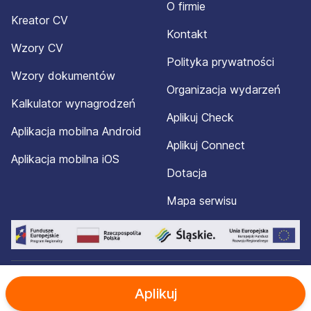
O firmie
Kreator CV
Kontakt
Wzory CV
Polityka prywatności
Wzory dokumentów
Organizacja wydarzeń
Kalkulator wynagrodzeń
Aplikuj Check
Aplikacja mobilna Android
Aplikuj Connect
Aplikacja mobilna iOS
Dotacja
Mapa serwisu
© 2012-2026 Aplikuj.pl®. Wszelkie prawa zastrzeżone.
Aplikuj