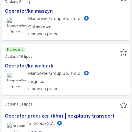
Dodana 6 sierpnia
Operator/ka maszyn
ManpowerGroup Sp. z o.o.
Ostaszewo
umowa o pracę
Polecana
Dodana 16 lipca
Operator/ka walcarki
ManpowerGroup Sp. z o.o.
Legnica
umowa o pracę
Dodana 31 lipca
Operator produkcji (k/m) | bezpłatny transport
Gi Group S.A.
Lutynia