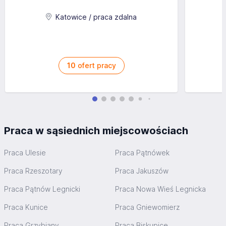
Katowice / praca zdalna
10
ofert pracy
Praca w sąsiednich miejscowościach
Praca Ulesie
Praca Pątnówek
Praca Rzeszotary
Praca Jakuszów
Praca Pątnów Legnicki
Praca Nowa Wieś Legnicka
Praca Kunice
Praca Gniewomierz
Praca Grzybiany
Praca Biskupice