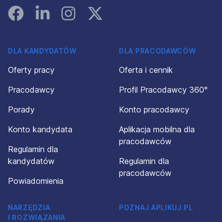
Facebook
Linked In
Instagram
Instagram
DLA KANDYDATÓW
DLA PRACODAWCÓW
Oferty pracy
Oferta i cennik
Pracodawcy
Profil Pracodawcy 360°
Porady
Konto pracodawcy
Konto kandydata
Aplikacja mobilna dla
pracodawców
Regulamin dla
kandydatów
Regulamin dla
pracodawców
Powiadomienia
NARZĘDZIA
POZNAJ APLIKUJ.PL
I ROZWIĄZANIA