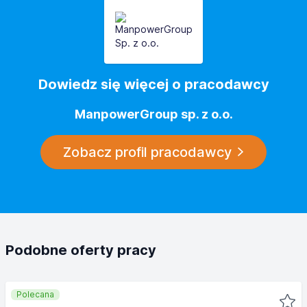
Dowiedz się więcej o pracodawcy
ManpowerGroup sp. z o.o.
Zobacz profil pracodawcy
Podobne oferty pracy
Polecana