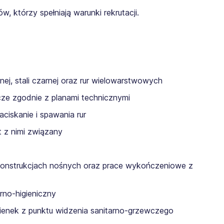
 którzy spełniają warunki rekrutacji.
ewnej, stali czarnej oraz rur wielowarstwowych
ze zgodnie z planami technicznymi
aciskanie i spawania rur
t z nimi związany
 konstrukcjach nośnych oraz prace wykończeniowe z
arno-higieniczny
zienek z punktu widzenia sanitarno-grzewczego