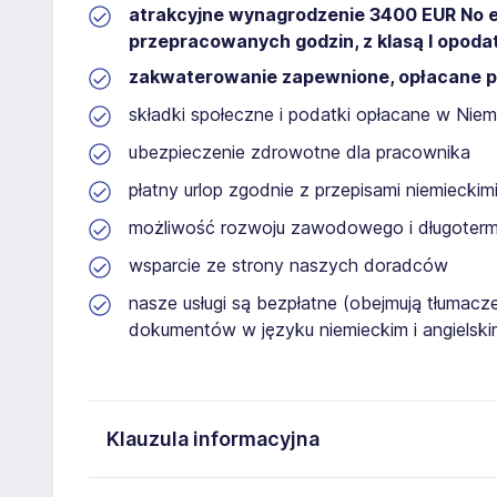
atrakcyjne wynagrodzenie 3400 EUR No eq
przepracowanych godzin, z klasą I opod
zakwaterowanie zapewnione, opłacane p
składki społeczne i podatki opłacane w Ni
ubezpieczenie zdrowotne dla pracownika
płatny urlop zgodnie z przepisami niemieckim
możliwość rozwoju zawodowego i długoterm
wsparcie ze strony naszych doradców
nasze usługi są bezpłatne (obejmują tłumacz
dokumentów w języku niemieckim i angielski
Klauzula informacyjna