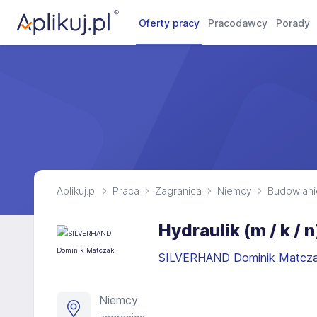
Oferty pracy
Pracodawcy
Porady
Aplikuj.pl
Praca
Zagranica
Niemcy
Budowlani
Hydraulik (m / k / 
SILVERHAND Dominik Matcz
Niemcy