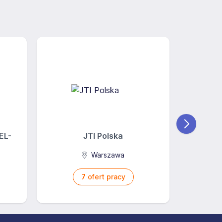
EL-
JTI Polska
Ba
Warszawa
7
ofert pracy