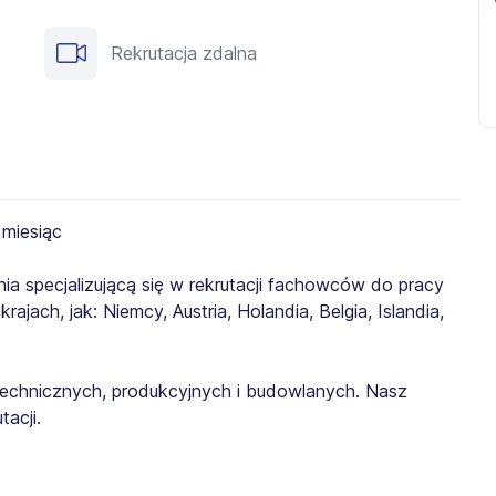
Rekrutacja zdalna
ia specjalizującą się w rekrutacji fachowców do pracy
jach, jak: Niemcy, Austria, Holandia, Belgia, Islandia,
echnicznych, produkcyjnych i budowlanych. Nasz
acji.