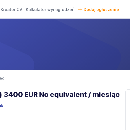
Kreator CV
Kalkulator wynagrodzeń
Dodaj ogłoszenie
ec
n) 3400 EUR No equivalent / miesiąc
ak