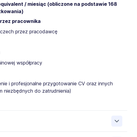
uivalent / miesiąc (obliczone na podstawie 168
atkowania)
rzez pracownika
emczech przez pracodawcę
i
inowej współpracy
enie i profesjonalne przygotowanie CV oraz innych
m niezbędnych do zatrudnienia)