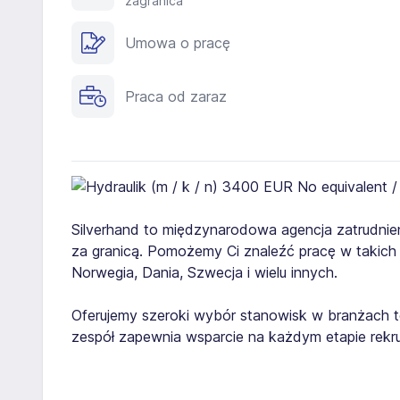
zagranica
Umowa o pracę
Praca od zaraz
Silverhand to międzynarodowa agencja zatrudnien
za granicą. Pomożemy Ci znaleźć pracę w takich kra
Norwegia, Dania, Szwecja i wielu innych.
Oferujemy szeroki wybór stanowisk w branżach t
zespół zapewnia wsparcie na każdym etapie rekrut