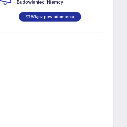
Budowlaniec, Niemcy
Włącz powiadomienia