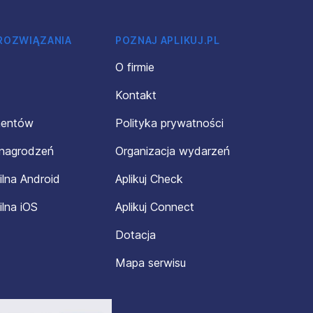
 ROZWIĄZANIA
POZNAJ APLIKUJ.PL
O firmie
Kontakt
mentów
Polityka prywatności
ynagrodzeń
Organizacja wydarzeń
ilna Android
Aplikuj Check
ilna iOS
Aplikuj Connect
Dotacja
Mapa serwisu