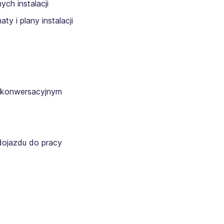
ych instalacji
ty i plany instalacji
e konwersacyjnym
dojazdu do pracy