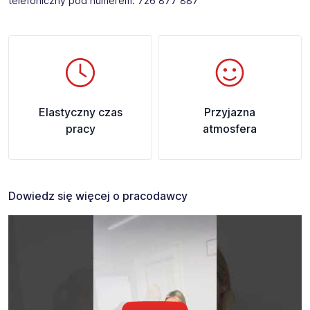
telefoniczny pod numerem: 726 877 887​
Elastyczny czas
Przyjazna
pracy
atmosfera
Dowiedz się więcej o pracodawcy