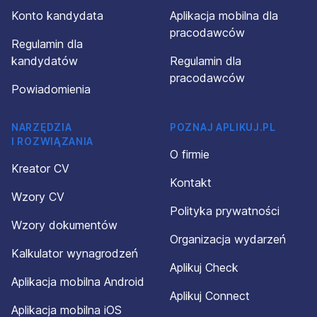
Konto kandydata
Aplikacja mobilna dla
pracodawców
Regulamin dla
kandydatów
Regulamin dla
pracodawców
Powiadomienia
NARZĘDZIA
POZNAJ APLIKUJ.PL
I ROZWIĄZANIA
O firmie
Kreator CV
Kontakt
Wzory CV
Polityka prywatności
Wzory dokumentów
Organizacja wydarzeń
Kalkulator wynagrodzeń
Aplikuj Check
Aplikacja mobilna Android
Aplikuj Connect
Aplikacja mobilna iOS