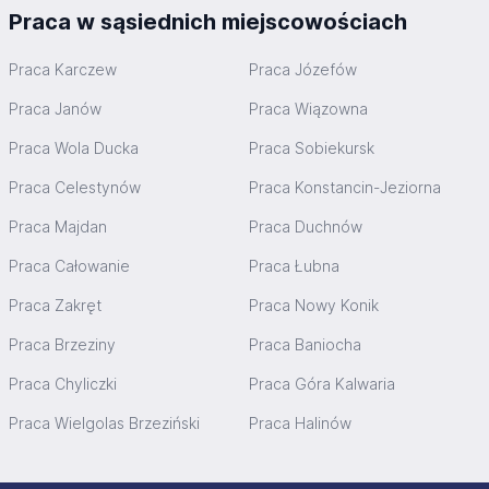
Praca w sąsiednich miejscowościach
Praca Karczew
Praca Józefów
Praca Janów
Praca Wiązowna
Praca Wola Ducka
Praca Sobiekursk
Praca Celestynów
Praca Konstancin-Jeziorna
Praca Majdan
Praca Duchnów
Praca Całowanie
Praca Łubna
Praca Zakręt
Praca Nowy Konik
Praca Brzeziny
Praca Baniocha
Praca Chyliczki
Praca Góra Kalwaria
Praca Wielgolas Brzeziński
Praca Halinów