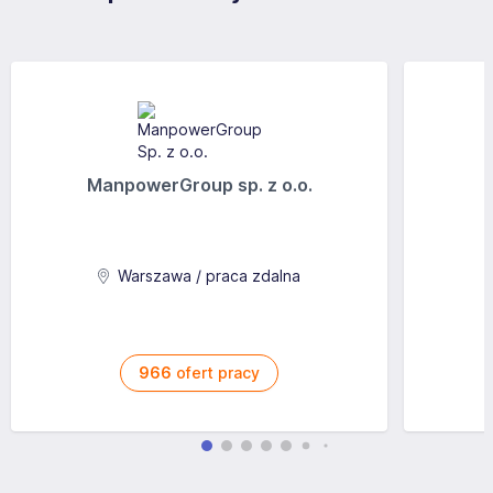
ManpowerGroup sp. z o.o.
Warszawa / praca zdalna
966
ofert pracy