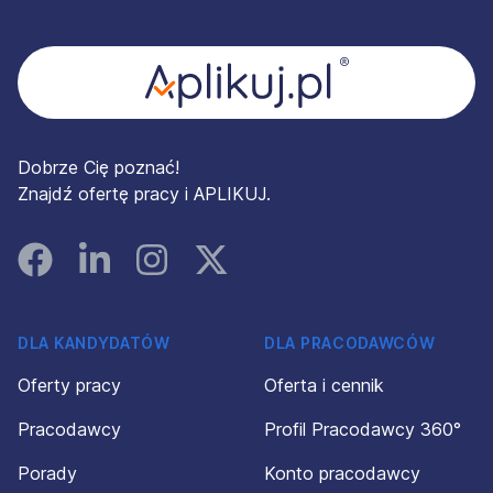
Stopka
Dobrze Cię poznać!
Znajdź ofertę pracy i APLIKUJ.
Facebook
Linked In
Instagram
Instagram
DLA KANDYDATÓW
DLA PRACODAWCÓW
Oferty pracy
Oferta i cennik
Pracodawcy
Profil Pracodawcy 360°
Porady
Konto pracodawcy