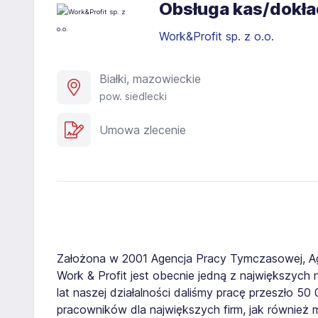
Obsługa kas/dokład
Work&Profit sp. z o.o.
Białki, mazowieckie
pow. siedlecki
Umowa zlecenie
Założona w 2001 Agencja Pracy Tymczasowej, A
Work & Profit jest obecnie jedną z największych n
lat naszej działalności daliśmy pracę przeszło 5
pracowników dla największych firm, jak również 