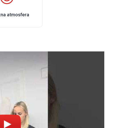
zna atmosfera