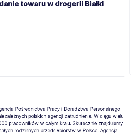
anie towaru w drogerii Białki
gencja Pośrednictwa Pracy i Doradztwa Personalnego
iezależnych polskich agencji zatrudnienia. W ciągu wielu
0 000 pracowników w całym kraju. Skutecznie znajdujemy
małych rodzinnych przedsiębiorstw w Polsce. Agencja