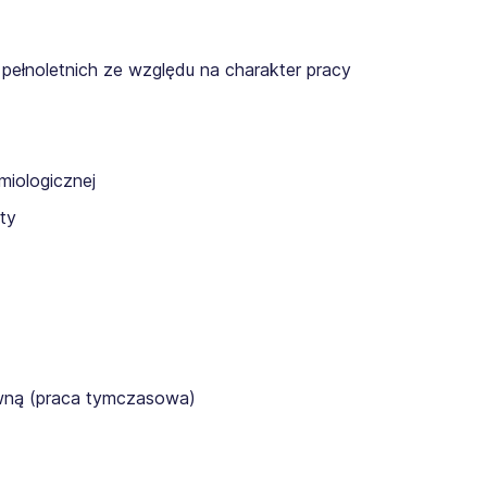
pełnoletnich ze względu na charakter pracy
miologicznej
ty
awną (praca tymczasowa)