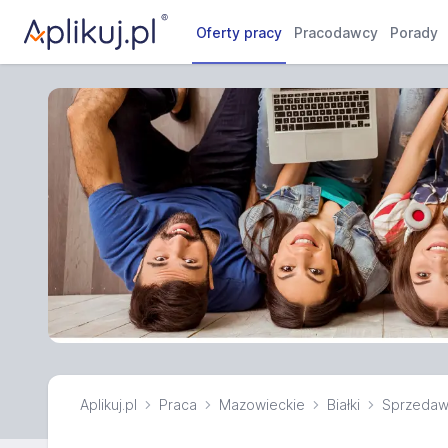
Oferty pracy
Pracodawcy
Porady
Aplikuj.pl
Praca
Mazowieckie
Białki
Sprzeda