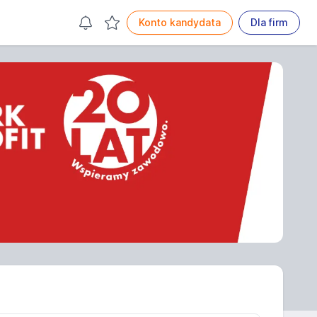
Konto kandydata
Dla firm