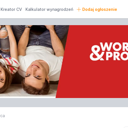
Kreator CV
Kalkulator wynagrodzeń
Dodaj ogłoszenie
wca