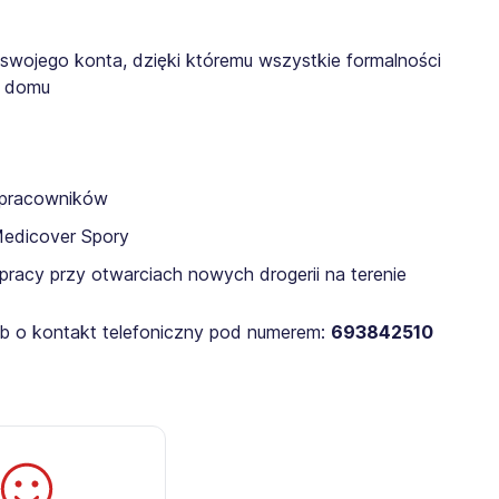
 swojego konta, dzięki któremu wszystkie formalności
z domu
a pracowników
Medicover Spory
pracy przy otwarciach nowych drogerii na terenie
lub o kontakt telefoniczny pod numerem:
693842510