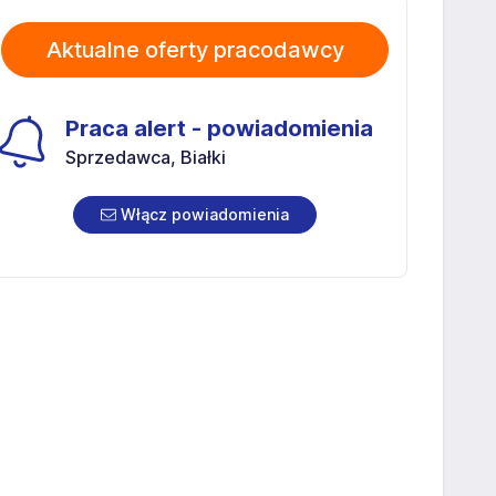
Aktualne oferty pracodawcy
Praca alert - powiadomienia
Sprzedawca, Białki
Włącz powiadomienia