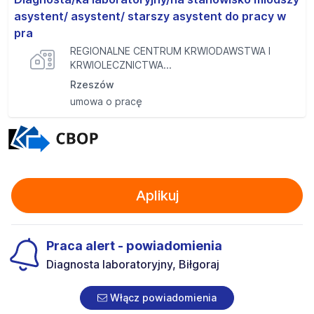
asystent/ asystent/ starszy asystent do pracy w
pra
REGIONALNE CENTRUM KRWIODAWSTWA I
KRWIOLECZNICTWA...
Rzeszów
umowa o pracę
Aplikuj
Praca alert - powiadomienia
Diagnosta laboratoryjny, Biłgoraj
Włącz powiadomienia