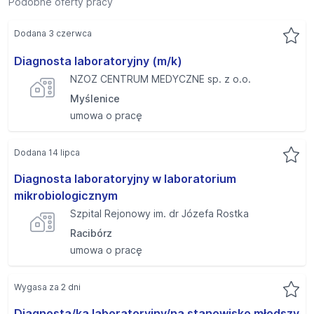
Podobne oferty pracy
Dodana 3 czerwca
Diagnosta laboratoryjny (m/k)
NZOZ CENTRUM MEDYCZNE sp. z o.o.
Myślenice
umowa o pracę
Dodana 14 lipca
Diagnosta laboratoryjny w laboratorium
mikrobiologicznym
Szpital Rejonowy im. dr Józefa Rostka
Racibórz
umowa o pracę
Wygasa za 2 dni
Diagnosta/ka laboratoryjny/na stanowisko młodszy