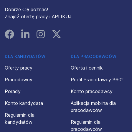
Dobrze Cię poznać!
Znajdź ofertę pracy i APLIKUJ.
Facebook
Linked In
Instagram
Instagram
DLA KANDYDATÓW
DLA PRACODAWCÓW
Oferty pracy
Oferta i cennik
Pracodawcy
Profil Pracodawcy 360°
Porady
Konto pracodawcy
Konto kandydata
Aplikacja mobilna dla
pracodawców
Regulamin dla
kandydatów
Regulamin dla
pracodawców