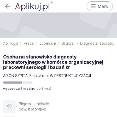
Menu
Aplikuj.pl
Praca
Lubelskie
Biłgoraj
Diagnosta laboratory
Osoba na stanowisko diagnosty
laboratoryjnego w komórce organizacyjnej
pracowni serologii i badań kr
ARION SZPITALE sp. z o.o. W RESTRUKTURYZACJI
wygasa za 1 miesiąc
(do
8 wrz
)
Biłgoraj, lubelskie
pow. biłgorajski