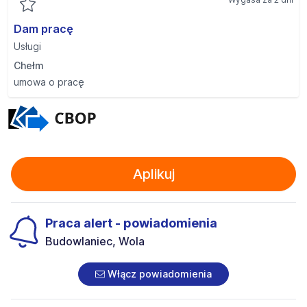
Dam pracę
Usługi
Chełm
umowa o pracę
Aplikuj
Praca alert - powiadomienia
Budowlaniec, Wola
Włącz powiadomienia