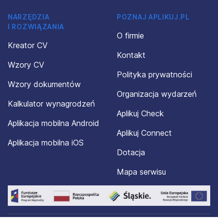
NARZĘDZIA
POZNAJ APLIKUJ.PL
I ROZWIĄZANIA
O firmie
Kreator CV
Kontakt
Wzory CV
Polityka prywatności
Wzory dokumentów
Organizacja wydarzeń
Kalkulator wynagrodzeń
Aplikuj Check
Aplikacja mobilna Android
Aplikuj Connect
Aplikacja mobilna iOS
Dotacja
Mapa serwisu