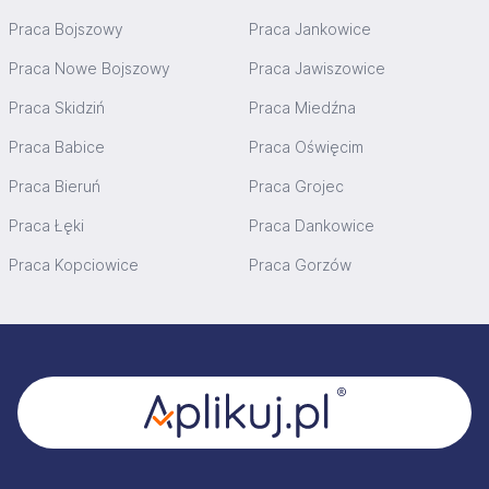
Praca Bojszowy
Praca Jankowice
Praca Nowe Bojszowy
Praca Jawiszowice
Praca Skidziń
Praca Miedźna
Praca Babice
Praca Oświęcim
Praca Bieruń
Praca Grojec
Praca Łęki
Praca Dankowice
Praca Kopciowice
Praca Gorzów
Stopka