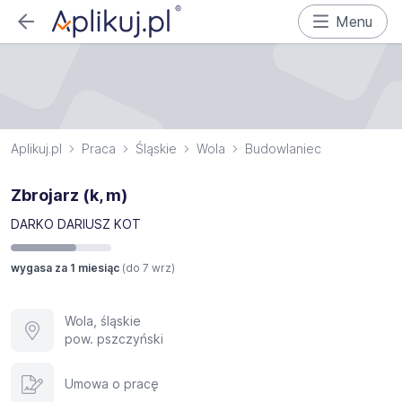
Menu
Aplikuj.pl
Praca
Śląskie
Wola
Budowlaniec
Zbrojarz (k, m)
DARKO DARIUSZ KOT
wygasa za 1 miesiąc
(do
7 wrz
)
Wola, śląskie
pow. pszczyński
Umowa o pracę