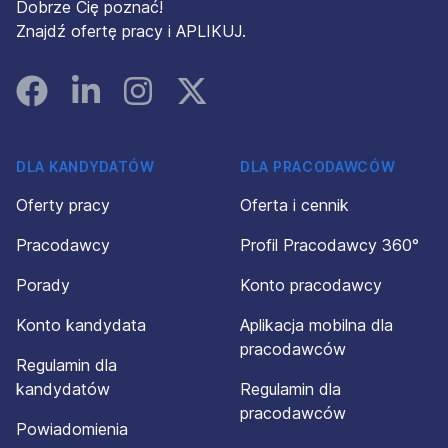
Dobrze Cię poznać!
Znajdź ofertę pracy i APLIKUJ.
Facebook
Linked In
Instagram
Instagram
DLA KANDYDATÓW
DLA PRACODAWCÓW
Oferty pracy
Oferta i cennik
Pracodawcy
Profil Pracodawcy 360°
Porady
Konto pracodawcy
Konto kandydata
Aplikacja mobilna dla
pracodawców
Regulamin dla
kandydatów
Regulamin dla
pracodawców
Powiadomienia