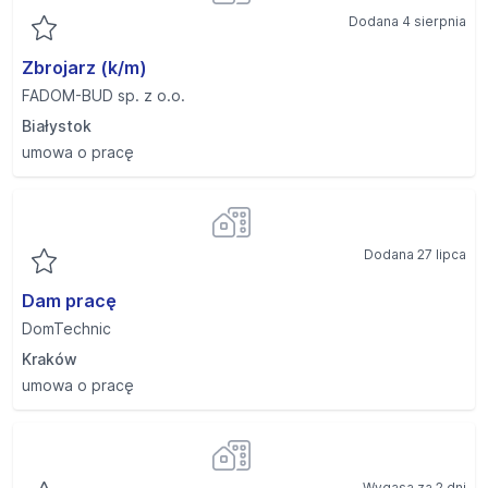
Dodana 4 sierpnia
Zbrojarz (k/m)
FADOM-BUD sp. z o.o.
Białystok
umowa o pracę
Dodana 27 lipca
Dam pracę
DomTechnic
Kraków
umowa o pracę
Wygasa za 2 dni