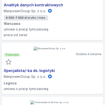
Analityk danych kontraktowych
ManpowerGroup Sp. z o.o.
6 500-7 000 zł
brutto / mies.
Warszawa
umowa o pracę tymczasową
praca od zaraz
Dodana 4 sierpnia
Polecana
Specjalista/-ka ds. logistyki
ManpowerGroup Sp. z o.o.
Legnica
umowa o pracę tymczasową