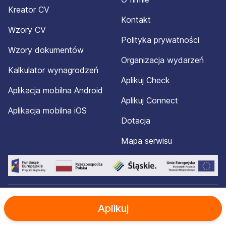
Kreator CV
Kontakt
Wzory CV
Polityka prywatności
Wzory dokumentów
Organizacja wydarzeń
Kalkulator wynagrodzeń
Aplikuj Check
Aplikacja mobilna Android
Aplikuj Connect
Aplikacja mobilna iOS
Dotacja
Mapa serwisu
© 2012-2026 Aplikuj.pl®. Wszelkie prawa zastrzeżone.
Aplikuj