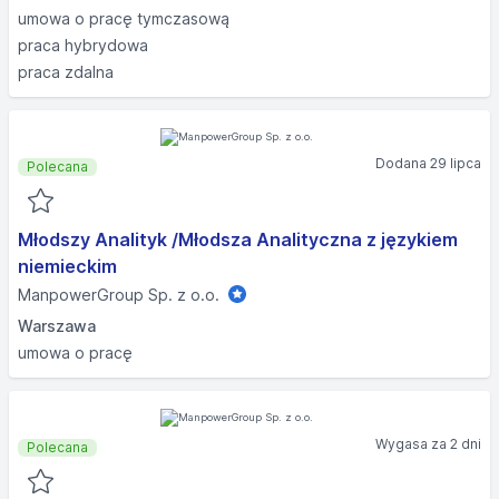
umowa o pracę tymczasową
praca hybrydowa
praca zdalna
Dodana 29 lipca
Polecana
Młodszy Analityk /Młodsza Analityczna z językiem
niemieckim
ManpowerGroup Sp. z o.o.
Warszawa
umowa o pracę
Wygasa za 2 dni
Polecana