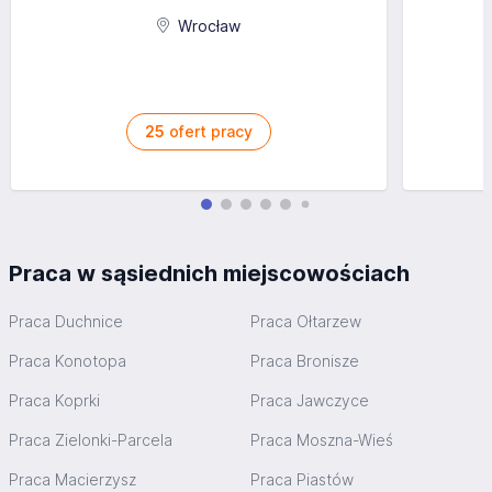
Wrocław
25
ofert pracy
Praca w sąsiednich miejscowościach
Praca Duchnice
Praca Ołtarzew
Praca Konotopa
Praca Bronisze
Praca Koprki
Praca Jawczyce
Praca Zielonki-Parcela
Praca Moszna-Wieś
Praca Macierzysz
Praca Piastów