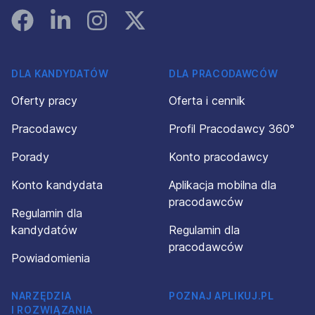
Facebook
Linked In
Instagram
Instagram
DLA KANDYDATÓW
DLA PRACODAWCÓW
Oferty pracy
Oferta i cennik
Pracodawcy
Profil Pracodawcy 360°
Porady
Konto pracodawcy
Konto kandydata
Aplikacja mobilna dla
pracodawców
Regulamin dla
kandydatów
Regulamin dla
pracodawców
Powiadomienia
NARZĘDZIA
POZNAJ APLIKUJ.PL
I ROZWIĄZANIA