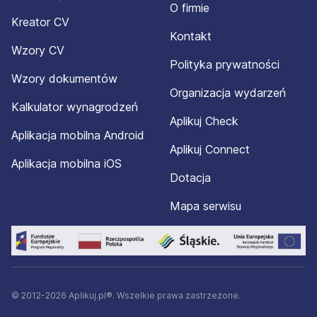
O firmie
Kreator CV
Kontakt
Wzory CV
Polityka prywatności
Wzory dokumentów
Organizacja wydarzeń
Kalkulator wynagrodzeń
Aplikuj Check
Aplikacja mobilna Android
Aplikuj Connect
Aplikacja mobilna iOS
Dotacja
Mapa serwisu
© 2012-2026 Aplikuj.pl®. Wszelkie prawa zastrzeżone.