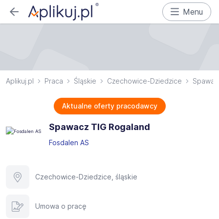
Menu
Aplikuj.pl
Praca
Śląskie
Czechowice-Dziedzice
Spawac
Aktualne oferty pracodawcy
Spawacz TIG Rogaland
Fosdalen AS
Czechowice-Dziedzice, śląskie
Umowa o pracę