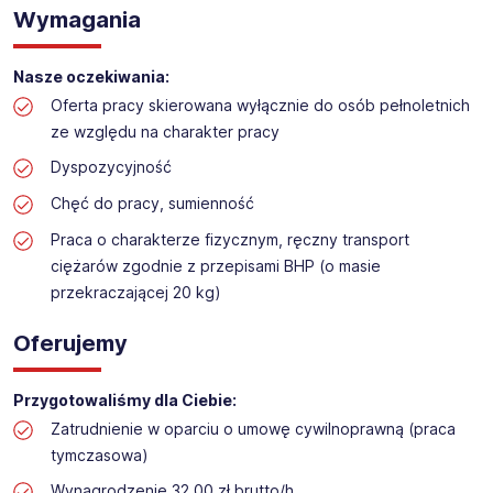
Praca na hali w sklepie budowlanym
Wymagania
Lokalizacja: Oświęcim
Nasze oczekiwania:
Oferta pracy skierowana wyłącznie do osób pełnoletnich
ze względu na charakter pracy
Dyspozycyjność
Chęć do pracy, sumienność
Praca o charakterze fizycznym, ręczny transport
ciężarów zgodnie z przepisami BHP (o masie
przekraczającej 20 kg)
Oferujemy
Przygotowaliśmy dla Ciebie:
Zatrudnienie w oparciu o umowę cywilnoprawną (praca
tymczasowa)
Wynagrodzenie 32,00 zł brutto/h