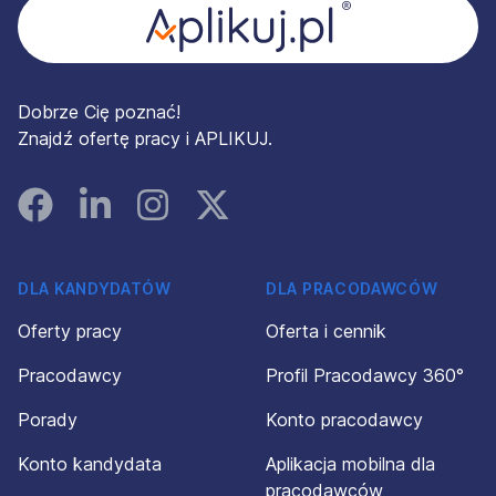
Dobrze Cię poznać!
Znajdź ofertę pracy i APLIKUJ.
Facebook
Linked In
Instagram
Instagram
DLA KANDYDATÓW
DLA PRACODAWCÓW
Oferty pracy
Oferta i cennik
Pracodawcy
Profil Pracodawcy 360°
Porady
Konto pracodawcy
Konto kandydata
Aplikacja mobilna dla
pracodawców