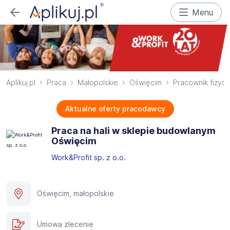
Menu
Aplikuj.pl
Praca
Małopolskie
Oświęcim
Pracownik fizyc
Aktualne oferty pracodawcy
Praca na hali w sklepie budowlanym
Oświęcim
Work&Profit sp. z o.o.
Oświęcim, małopolskie
Umowa zlecenie