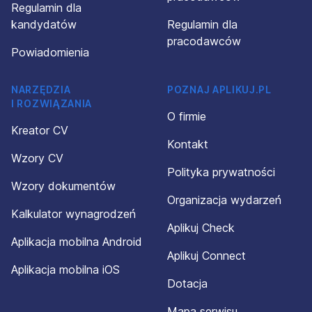
Regulamin dla
kandydatów
Regulamin dla
pracodawców
Powiadomienia
NARZĘDZIA
POZNAJ APLIKUJ.PL
I ROZWIĄZANIA
O firmie
Kreator CV
Kontakt
Wzory CV
Polityka prywatności
Wzory dokumentów
Organizacja wydarzeń
Kalkulator wynagrodzeń
Aplikuj Check
Aplikacja mobilna Android
Aplikuj Connect
Aplikacja mobilna iOS
Dotacja
Mapa serwisu