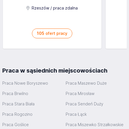
Rzeszów / praca zdalna
105
ofert pracy
Praca w sąsiednich miejscowościach
Praca Nowe Boryszewo
Praca Maszewo Duże
Praca Brwilno
Praca Mirosław
Praca Stara Biała
Praca Sendeń Duży
Praca Rogozino
Praca Łąck
Praca Goślice
Praca Miszewko Strzałkowskie