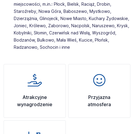
miejscowości, m.in.: Płock, Bielsk, Raciąż, Drobin,
Staroźreby, Nowa Góra, Baboszewo, Mystkowo,
Dzierzążnia, Glinojeck, Nowe Miasto, Kuchary Żydowskie,
Joniec, Królewo, Zaborowo, Nacpolsk, Naruszewo, Krysk,
Kobylniki, Słomin, Czerwińsk nad Wisłą, Wyszogród,
Bodzanów, Bulkowo, Mała Wieś, Kucice, Płońsk,
Radzanowo, Sochocin i inne
Atrakcyjne
Przyjazna
wynagrodzenie
atmosfera