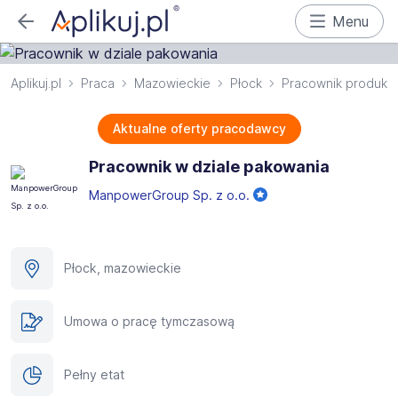
Menu
Aplikuj.pl
Praca
Mazowieckie
Płock
Pracownik produkcj
Aktualne oferty pracodawcy
Pracownik w dziale pakowania
ManpowerGroup Sp. z o.o.
Płock, mazowieckie
Umowa o pracę tymczasową
Pełny etat