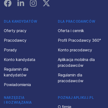
Facebook
Linked In
Instagram
Instagram
DLA KANDYDATÓW
DLA PRACODAWCÓW
Oferty pracy
Oferta i cennik
Pracodawcy
Profil Pracodawcy 360°
Porady
Konto pracodawcy
Konto kandydata
Aplikacja mobilna dla
pracodawców
Regulamin dla
kandydatów
Regulamin dla
pracodawców
Powiadomienia
NARZĘDZIA
POZNAJ APLIKUJ.PL
I ROZWIĄZANIA
O firmie