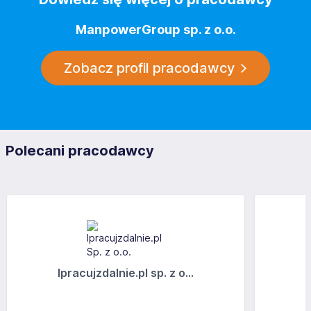
ManpowerGroup sp. z o.o.
Zobacz profil pracodawcy
Polecani pracodawcy
Ipracujzdalnie.pl sp. z o...