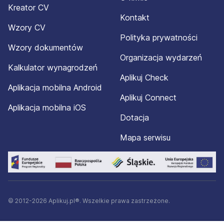
Kreator CV
Kontakt
Wzory CV
Polityka prywatności
Wzory dokumentów
Organizacja wydarzeń
Kalkulator wynagrodzeń
Aplikuj Check
Aplikacja mobilna Android
Aplikuj Connect
Aplikacja mobilna iOS
Dotacja
Mapa serwisu
© 2012-2026 Aplikuj.pl®. Wszelkie prawa zastrzeżone.