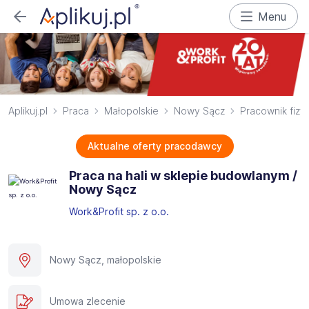
Menu
Aplikuj.pl
Praca
Małopolskie
Nowy Sącz
Pracownik fizy
Aktualne oferty pracodawcy
Praca na hali w sklepie budowlanym /
Nowy Sącz
Work&Profit sp. z o.o.
Nowy Sącz, małopolskie
Umowa zlecenie