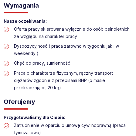
Praca na hali w sklepie budowlanym
Wymagania
Lokalizacja: Nowy Sącz
Nasze oczekiwania:
Oferta pracy skierowana wyłącznie do osób pełnoletnich
ze względu na charakter pracy
Dyspozycyjność ( praca zarówno w tygodniu jak i w
weekendy )
Chęć do pracy, sumienność
Praca o charakterze fizycznym, ręczny transport
ciężarów zgodnie z przepisami BHP (o masie
przekraczającej 20 kg)
Oferujemy
Przygotowaliśmy dla Ciebie:
Zatrudnienie w oparciu o umowę cywilnoprawną (praca
tymczasowa)