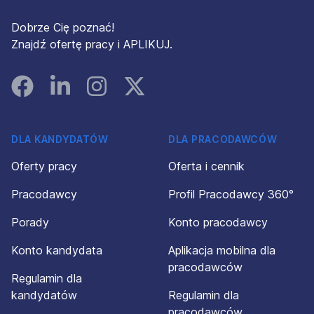
Dobrze Cię poznać!
Znajdź ofertę pracy i APLIKUJ.
Facebook
Linked In
Instagram
Instagram
DLA KANDYDATÓW
DLA PRACODAWCÓW
Oferty pracy
Oferta i cennik
Pracodawcy
Profil Pracodawcy 360°
Porady
Konto pracodawcy
Konto kandydata
Aplikacja mobilna dla
pracodawców
Regulamin dla
kandydatów
Regulamin dla
pracodawców