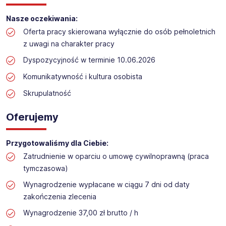
Praca przy inwentaryzacji
Nasze oczekiwania:
Lokalizacja: Redło​​
Oferta pracy skierowana wyłącznie do osób pełnoletnich
z uwagi na charakter pracy
Dyspozycyjność w terminie 10.06.2026
Komunikatywność i kultura osobista
Skrupulatność
Oferujemy
Przygotowaliśmy dla Ciebie:
Zatrudnienie w oparciu o umowę cywilnoprawną (praca
tymczasowa)
Wynagrodzenie wypłacane w ciągu 7 dni od daty
zakończenia zlecenia
Wynagrodzenie 37,00 zł brutto / h