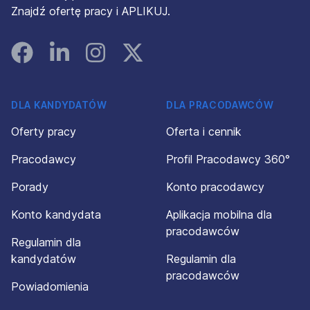
Znajdź ofertę pracy i APLIKUJ.
Facebook
Linked In
Instagram
Instagram
DLA KANDYDATÓW
DLA PRACODAWCÓW
Oferty pracy
Oferta i cennik
Pracodawcy
Profil Pracodawcy 360°
Porady
Konto pracodawcy
Konto kandydata
Aplikacja mobilna dla
pracodawców
Regulamin dla
kandydatów
Regulamin dla
pracodawców
Powiadomienia