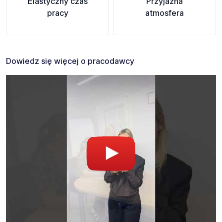
Elastyczny czas
Przyjazna
pracy
atmosfera
Dowiedz się więcej o pracodawcy