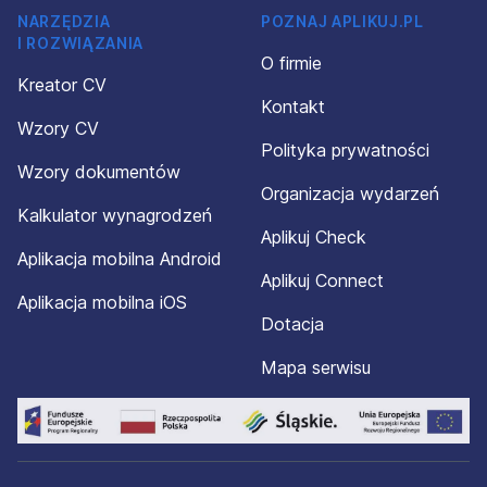
NARZĘDZIA
POZNAJ APLIKUJ.PL
I ROZWIĄZANIA
O firmie
Kreator CV
Kontakt
Wzory CV
Polityka prywatności
Wzory dokumentów
Organizacja wydarzeń
Kalkulator wynagrodzeń
Aplikuj Check
Aplikacja mobilna Android
Aplikuj Connect
Aplikacja mobilna iOS
Dotacja
Mapa serwisu