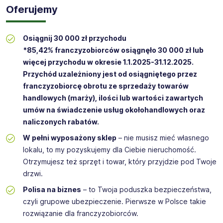
Oferujemy
Osiągnij 30 000 zł przychodu
*85,42% franczyzobiorców osiągnęło 30 000 zł lub
więcej przychodu w okresie 1.1.2025-31.12.2025.
Przychód uzależniony jest od osiągniętego przez
franczyzobiorcę obrotu ze sprzedaży towarów
handlowych (marży), ilości lub wartości zawartych
umów na świadczenie usług okołohandlowych oraz
naliczonych rabatów.
W pełni wyposażony sklep
– nie musisz mieć własnego
lokalu, to my pozyskujemy dla Ciebie nieruchomość.
Otrzymujesz też sprzęt i towar, który przyjdzie pod Twoje
drzwi.
Polisa na biznes
– to Twoja poduszka bezpieczeństwa,
czyli grupowe ubezpieczenie. Pierwsze w Polsce takie
rozwiązanie dla franczyzobiorców.