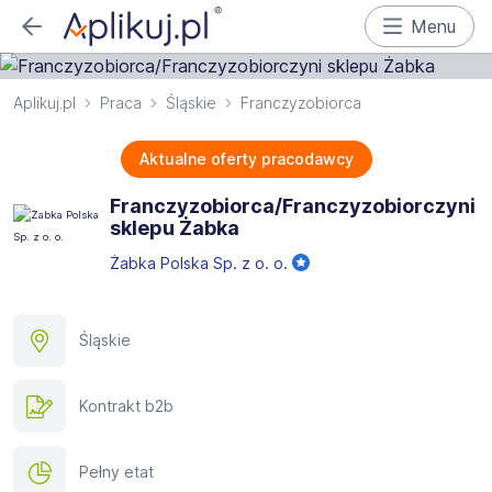
Menu
Aplikuj.pl
Praca
Śląskie
Franczyzobiorca
Aktualne oferty pracodawcy
Franczyzobiorca/Franczyzobiorczyni
sklepu Żabka
Żabka Polska Sp. z o. o.
Śląskie
Kontrakt b2b
Pełny etat