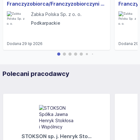
Franczyzobiorca/Franczyzobiorczyni sklepu Żabka
Żabka Polska Sp. z o. o.
Podkarpackie
Dodana
29 lip 2026
Dodana
29 
Polecani pracodawcy
STOKSON sp. j. Henryk Sto...