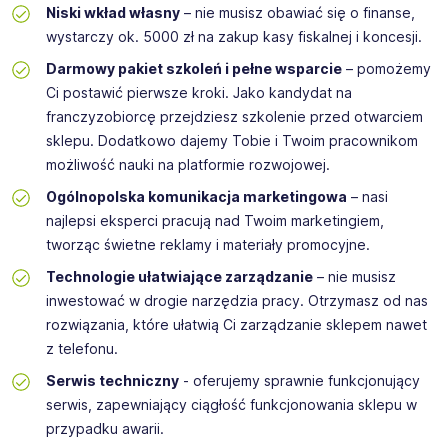
Niski wkład własny
– nie musisz obawiać się o finanse,
wystarczy ok. 5000 zł na zakup kasy fiskalnej i koncesji.
Darmowy pakiet szkoleń i pełne wsparcie
– pomożemy
Ci postawić pierwsze kroki. Jako kandydat na
franczyzobiorcę przejdziesz szkolenie przed otwarciem
sklepu. Dodatkowo dajemy Tobie i Twoim pracownikom
możliwość nauki na platformie rozwojowej.
Ogólnopolska komunikacja marketingowa
– nasi
najlepsi eksperci pracują nad Twoim marketingiem,
tworząc świetne reklamy i materiały promocyjne.
Technologie ułatwiające zarządzanie
– nie musisz
inwestować w drogie narzędzia pracy. Otrzymasz od nas
rozwiązania, które ułatwią Ci zarządzanie sklepem nawet
z telefonu.
Serwis techniczny
- oferujemy sprawnie funkcjonujący
serwis, zapewniający ciągłość funkcjonowania sklepu w
przypadku awarii.