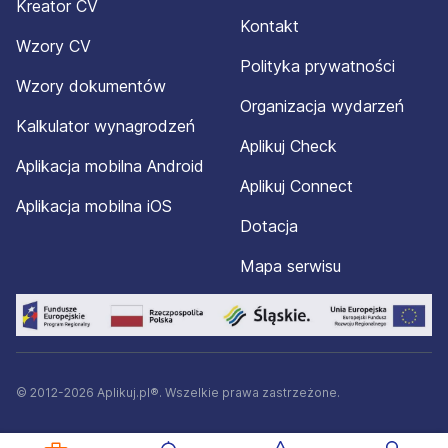
Kreator CV
Kontakt
Wzory CV
Polityka prywatności
Wzory dokumentów
Organizacja wydarzeń
Kalkulator wynagrodzeń
Aplikuj Check
Aplikacja mobilna Android
Aplikuj Connect
Aplikacja mobilna iOS
Dotacja
Mapa serwisu
© 2012-2026 Aplikuj.pl®. Wszelkie prawa zastrzeżone.