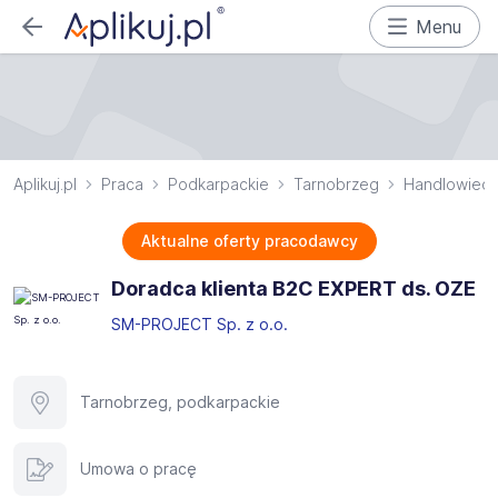
Menu
Aplikuj.pl
Praca
Podkarpackie
Tarnobrzeg
Handlowiec
Aktualne oferty pracodawcy
Doradca klienta B2C EXPERT ds. OZE
SM-PROJECT Sp. z o.o.
Tarnobrzeg, podkarpackie
Umowa o pracę