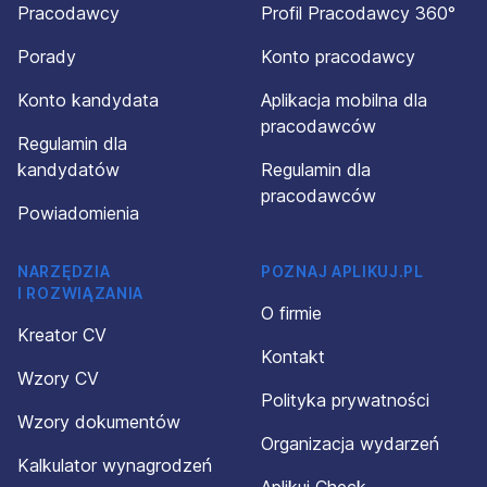
Pracodawcy
Profil Pracodawcy 360°
Porady
Konto pracodawcy
Konto kandydata
Aplikacja mobilna dla
pracodawców
Regulamin dla
kandydatów
Regulamin dla
pracodawców
Powiadomienia
NARZĘDZIA
POZNAJ APLIKUJ.PL
I ROZWIĄZANIA
O firmie
Kreator CV
Kontakt
Wzory CV
Polityka prywatności
Wzory dokumentów
Organizacja wydarzeń
Kalkulator wynagrodzeń