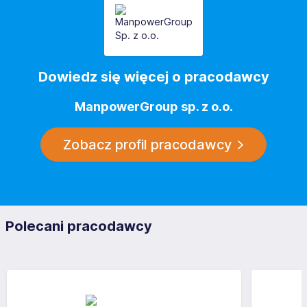
Dowiedz się więcej o pracodawcy
ManpowerGroup sp. z o.o.
Zobacz profil pracodawcy
Polecani pracodawcy