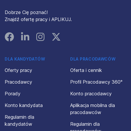
Dobrze Cię poznać!
Znajdź ofertę pracy i APLIKUJ.
Facebook
Linked In
Instagram
Instagram
DLA KANDYDATÓW
DLA PRACODAWCÓW
Oferty pracy
Oferta i cennik
Pracodawcy
Profil Pracodawcy 360°
Porady
Konto pracodawcy
Konto kandydata
Aplikacja mobilna dla
pracodawców
Regulamin dla
kandydatów
Regulamin dla