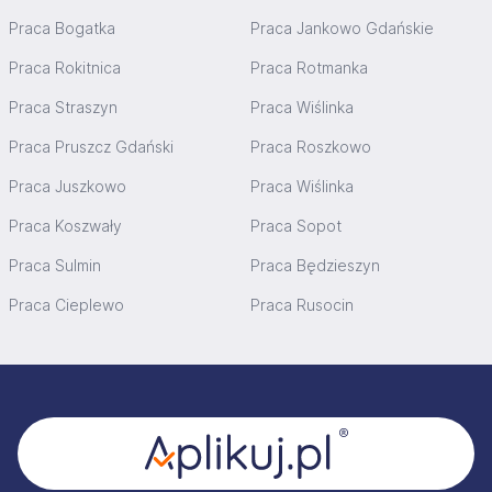
Praca Bogatka
Praca Jankowo Gdańskie
Praca Rokitnica
Praca Rotmanka
Praca Straszyn
Praca Wiślinka
Praca Pruszcz Gdański
Praca Roszkowo
Praca Juszkowo
Praca Wiślinka
Praca Koszwały
Praca Sopot
Praca Sulmin
Praca Będzieszyn
Praca Cieplewo
Praca Rusocin
Stopka