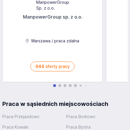
ManpowerGroup sp. z o.o.
Warszawa / praca zdalna
944
oferty pracy
Praca w sąsiednich miejscowościach
Praca Przejazdowo
Praca Borkowo
Praca Kowale
Praca Bystra