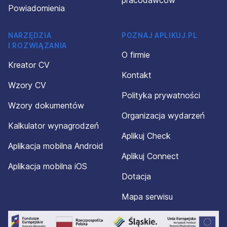
pracodawców
Powiadomienia
NARZĘDZIA
POZNAJ APLIKUJ.PL
I ROZWIĄZANIA
O firmie
Kreator CV
Kontakt
Wzory CV
Polityka prywatności
Wzory dokumentów
Organizacja wydarzeń
Kalkulator wynagrodzeń
Aplikuj Check
Aplikacja mobilna Android
Aplikuj Connect
Aplikacja mobilna iOS
Dotacja
Mapa serwisu