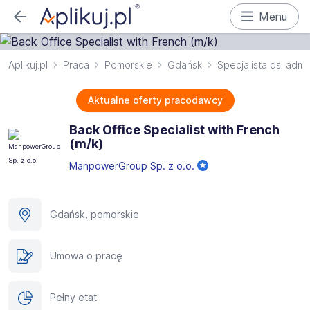
Menu
Aplikuj.pl
Praca
Pomorskie
Gdańsk
Specjalista ds. admin
Aktualne oferty pracodawcy
Back Office Specialist with French
(m/k)
ManpowerGroup Sp. z o.o.
Gdańsk, pomorskie
Umowa o pracę
Pełny etat