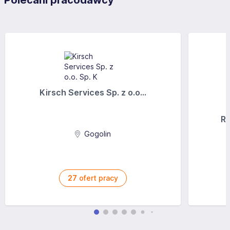
Polecani pracodawcy
Kirsch Services Sp. z o.o...
Ra
Gogolin
27
ofert pracy