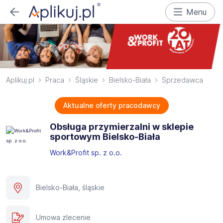
Menu
Aplikuj.pl
Praca
Śląskie
Bielsko-Biała
Sprzedawca
Aktualne oferty pracodawcy
Obsługa przymierzalni w sklepie
sportowym Bielsko-Biała
Work&Profit sp. z o.o.
Bielsko-Biała, śląskie
Umowa zlecenie