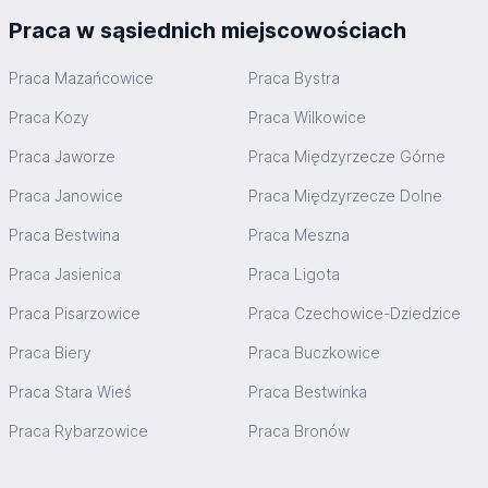
Praca w sąsiednich miejscowościach
Praca Mazańcowice
Praca Bystra
Praca Kozy
Praca Wilkowice
Praca Jaworze
Praca Międzyrzecze Górne
Praca Janowice
Praca Międzyrzecze Dolne
Praca Bestwina
Praca Meszna
Praca Jasienica
Praca Ligota
Praca Pisarzowice
Praca Czechowice-Dziedzice
Praca Biery
Praca Buczkowice
Praca Stara Wieś
Praca Bestwinka
Praca Rybarzowice
Praca Bronów