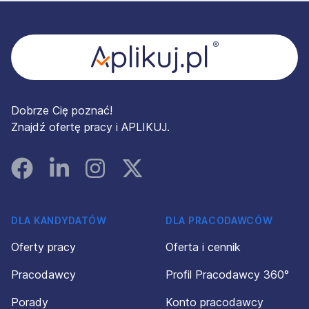
Stopka
Dobrze Cię poznać!
Znajdź ofertę pracy i APLIKUJ.
Facebook
Linked In
Instagram
Instagram
DLA KANDYDATÓW
DLA PRACODAWCÓW
Oferty pracy
Oferta i cennik
Pracodawcy
Profil Pracodawcy 360°
Porady
Konto pracodawcy