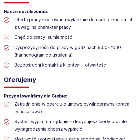
Obsługa przymierzalni w sklepie sportowym
Lokalizacja: Bielsko-Biała
Nasze oczekiwania:
Oferta pracy skierowana wyłącznie do osób pełnoletnich
z uwagi na charakter pracy
Chęć do pracy, sumienność
Dyspozycyjność do pracy w godzinach 9:00-21:00
(harmonogram do ustalenia)
Bezpośredni kontakt z klientem - otwartość
Oferujemy
Przygotowaliśmy dla Ciebie:
Zatrudnienie w oparciu o umowę cywilnoprawną (praca
tymczasowa)
System wypłat na żądanie - decydujesz kiedy oraz ile
wynagrodzenia chcesz wypłacić
Możliwość skorzystania z karty sportowej Medicover