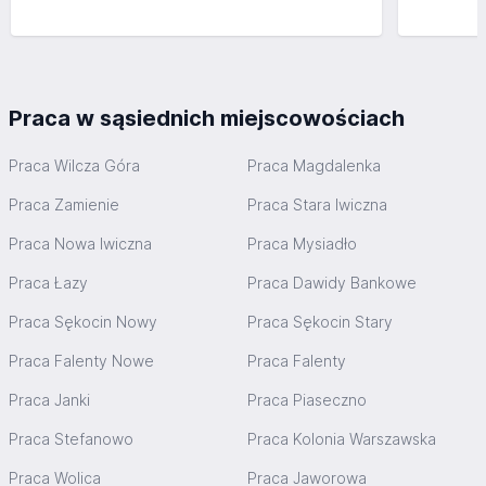
Praca w sąsiednich miejscowościach
Praca Wilcza Góra
Praca Magdalenka
Praca Zamienie
Praca Stara Iwiczna
Praca Nowa Iwiczna
Praca Mysiadło
Praca Łazy
Praca Dawidy Bankowe
Praca Sękocin Nowy
Praca Sękocin Stary
Praca Falenty Nowe
Praca Falenty
Praca Janki
Praca Piaseczno
Praca Stefanowo
Praca Kolonia Warszawska
Praca Wolica
Praca Jaworowa