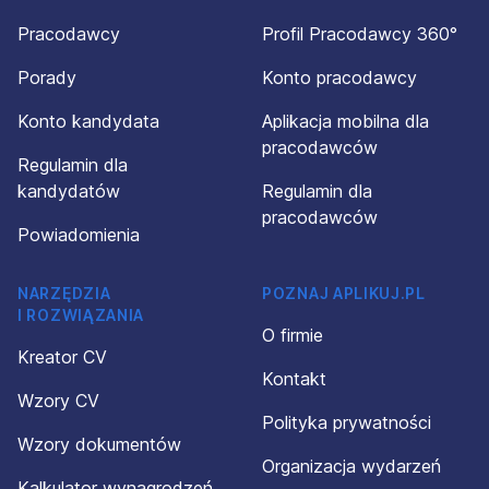
Pracodawcy
Profil Pracodawcy 360°
Porady
Konto pracodawcy
Konto kandydata
Aplikacja mobilna dla
pracodawców
Regulamin dla
kandydatów
Regulamin dla
pracodawców
Powiadomienia
NARZĘDZIA
POZNAJ APLIKUJ.PL
I ROZWIĄZANIA
O firmie
Kreator CV
Kontakt
Wzory CV
Polityka prywatności
Wzory dokumentów
Organizacja wydarzeń
Kalkulator wynagrodzeń