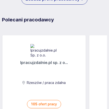
Polecani pracodawcy
Ipracujzdalnie.pl sp. z o...
Rzeszów / praca zdalna
105
ofert pracy