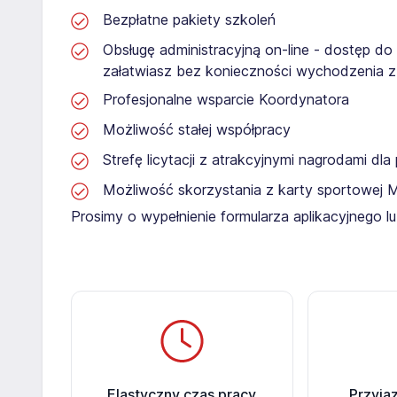
Bezpłatne pakiety szkoleń
Obsługę administracyjną on-line - dostęp do
załatwiasz bez konieczności wychodzenia 
Profesjonalne wsparcie Koordynatora
Możliwość stałej współpracy
Strefę licytacji z atrakcyjnymi nagrodami dl
Możliwość skorzystania z karty sportowej 
Prosimy o wypełnienie formularza aplikacyjnego 
Elastyczny czas pracy
Przyja