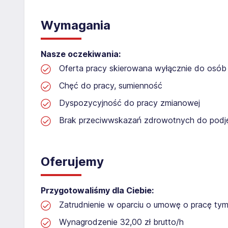
Wymagania
Nasze oczekiwania:
Oferta pracy skierowana wyłącznie do osób 
Chęć do pracy, sumienność
Dyspozycyjność do pracy zmianowej
Brak przeciwwskazań zdrowotnych do podję
Oferujemy
Przygotowaliśmy dla Ciebie:
Zatrudnienie w oparciu o umowę o pracę t
Wynagrodzenie 32,00 zł brutto/h