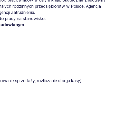
małych rodzinnych przedsiębiorstw w Polsce. Agencja
ncji Zatrudnienia.
do pracy na stanowisko:
 budowlanym
:
rowanie sprzedaży, rozliczanie utargu kasy)