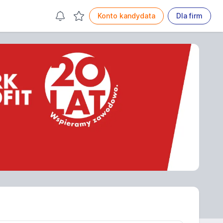
Konto kandydata
Dla firm