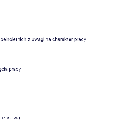
pełnoletnich z uwagi na charakter pracy
cia pracy
ymczasową