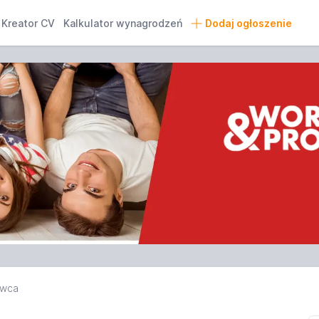
Kreator CV
Kalkulator wynagrodzeń
Dodaj ogłoszenie
awca