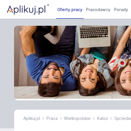
Oferty pracy
Pracodawcy
Porady
Aplikuj.pl
Praca
Wielkopolskie
Kalisz
Sprzed