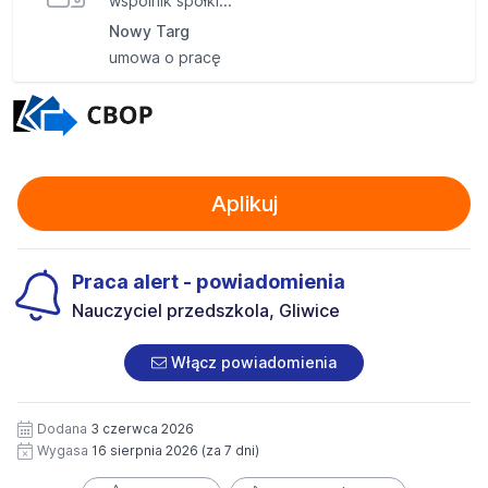
wspólnik spółki...
Nowy Targ
umowa o pracę
Aplikuj
Praca alert - powiadomienia
Nauczyciel przedszkola, Gliwice
Włącz powiadomienia
Dodana
3 czerwca 2026
Wygasa
16 sierpnia 2026
(za 7 dni)