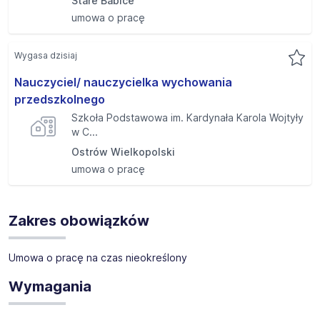
Stare Babice
umowa o pracę
Wygasa dzisiaj
Nauczyciel/ nauczycielka wychowania
przedszkolnego
Szkoła Podstawowa im. Kardynała Karola Wojtyły
w C...
Ostrów Wielkopolski
umowa o pracę
Zakres obowiązków
Umowa o pracę na czas nieokreślony
Wymagania