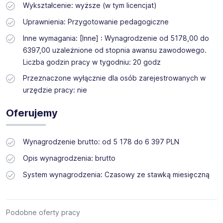
Wykształcenie: wyższe (w tym licencjat)
Uprawnienia: Przygotowanie pedagogiczne
Inne wymagania: [Inne] : Wynagrodzenie od 5178,00 do
6397,00 uzależnione od stopnia awansu zawodowego.
Liczba godzin pracy w tygodniu: 20 godz
Przeznaczone wyłącznie dla osób zarejestrowanych w
urzędzie pracy: nie
Oferujemy
Wynagrodzenie brutto: od 5 178 do 6 397 PLN
Opis wynagrodzenia: brutto
System wynagrodzenia: Czasowy ze stawką miesięczną
Podobne oferty pracy