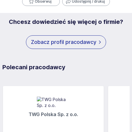
Obserwuj
Udostępnij / drukuj
Chcesz dowiedzieć się więcej o firmie?
Zobacz profil pracodawcy
Polecani pracodawcy
TWG Polska Sp. z o.o.