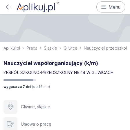
Menu
Aplikuj.pl
Praca
Śląskie
Gliwice
Nauczyciel przedszkola
Nauczyciel współorganizujący (k/m)
ZESPÓŁ SZKOLNO-PRZEDSZKOLNY NR 14 W GLIWICACH
wygasa za 7 dni
(do
16 sie
)
Gliwice, śląskie
Umowa o pracę