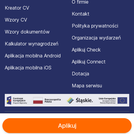
O firmie
Kreator CV
Kontakt
Wzory CV
Polityka prywatności
Wzory dokumentów
Organizacja wydarzeń
Kalkulator wynagrodzeń
Aplikuj Check
Aplikacja mobilna Android
Aplikuj Connect
Aplikacja mobilna iOS
Dotacja
Mapa serwisu
© 2012-2026 Aplikuj.pl®. Wszelkie prawa zastrzeżone.
Aplikuj