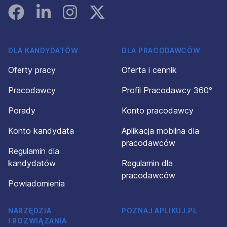
Facebook
Linked In
Instagram
Instagram
DLA KANDYDATÓW
DLA PRACODAWCÓW
Oferty pracy
Oferta i cennik
Pracodawcy
Profil Pracodawcy 360°
Porady
Konto pracodawcy
Konto kandydata
Aplikacja mobilna dla
pracodawców
Regulamin dla
kandydatów
Regulamin dla
pracodawców
Powiadomienia
NARZĘDZIA
POZNAJ APLIKUJ.PL
I ROZWIĄZANIA