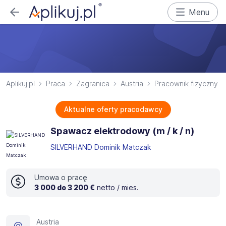
Menu
Aplikuj.pl
Praca
Zagranica
Austria
Pracownik fizyczny
Aktualne oferty pracodawcy
Spawacz elektrodowy (m / k / n)
SILVERHAND Dominik Matczak
Umowa o pracę
3 000 do 3 200 €
netto / mies.
Austria