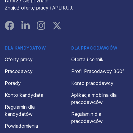
Dobrze Cię poznać!
Znajdź ofertę pracy i APLIKUJ.
Facebook
Linked In
Instagram
Instagram
DLA KANDYDATÓW
DLA PRACODAWCÓW
Oferty pracy
Oferta i cennik
Pracodawcy
Profil Pracodawcy 360°
Porady
Konto pracodawcy
Konto kandydata
Aplikacja mobilna dla
pracodawców
Regulamin dla
kandydatów
Regulamin dla
pracodawców
Powiadomienia