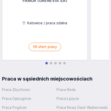
FAMUR (GRENEVIA SA)
Katowice / praca zdalna
10
ofert pracy
Praca w sąsiednich miejscowościach
Praca Zbychowo
Praca Reda
Praca Dębogórze
Praca Łężyce
Praca Pogórze
Praca Nowy Dwór Wejherowski