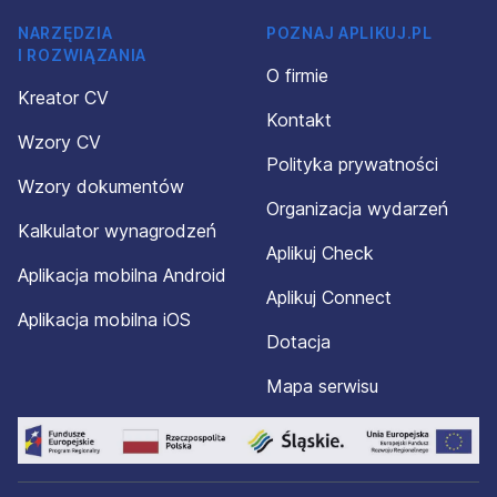
NARZĘDZIA
POZNAJ APLIKUJ.PL
I ROZWIĄZANIA
O firmie
Kreator CV
Kontakt
Wzory CV
Polityka prywatności
Wzory dokumentów
Organizacja wydarzeń
Kalkulator wynagrodzeń
Aplikuj Check
Aplikacja mobilna Android
Aplikuj Connect
Aplikacja mobilna iOS
Dotacja
Mapa serwisu