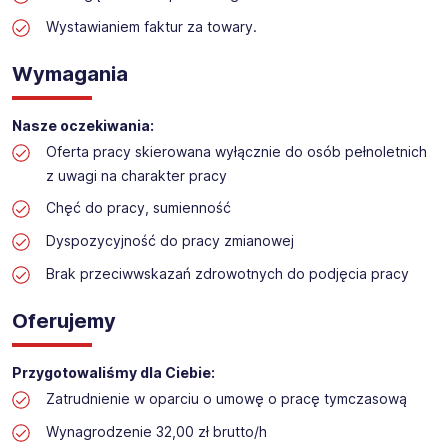
Praca w sektorze obsługi klienta w markecie
budowlanym
Wystawianiem faktur za towary.
Lokalizacja: Rumia
Wymagania
Nasze oczekiwania:
Oferta pracy skierowana wyłącznie do osób pełnoletnich
z uwagi na charakter pracy
Chęć do pracy, sumienność
Dyspozycyjność do pracy zmianowej
Brak przeciwwskazań zdrowotnych do podjęcia pracy
Oferujemy
Przygotowaliśmy dla Ciebie:
Zatrudnienie w oparciu o umowę o pracę tymczasową
Wynagrodzenie 32,00 zł brutto/h