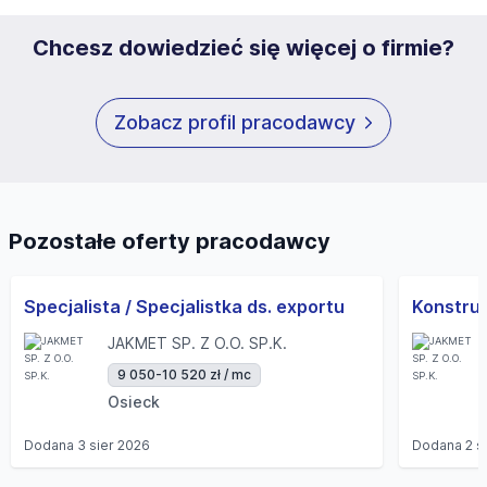
Chcesz dowiedzieć się więcej o firmie?
Zobacz profil pracodawcy
Pozostałe oferty pracodawcy
Specjalista / Specjalistka ds. exportu
Konstruk
JAKMET SP. Z O.O. SP.K.
9 050-10 520 zł / mc
Osieck
Dodana
3 sier 2026
Dodana
2 s