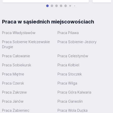
Praca w sąsiednich miejscowościach
Praca Władysławów
Praca Pilawa
Praca Sobienie Kiełczewskie
Praca Sobienie-Jeziory
Drugie
Praca Całowanie
Praca Celestynów
Praca Sobiekursk
Praca Kołbiel
Praca Miętne
Praca Stoczek
Praca Czersk
Praca Wilga
Praca Zakrzew
Praca Góra Kalwaria
Praca Janów
Praca Garwolin
Praca Żabieniec
Praca Wola Ducka