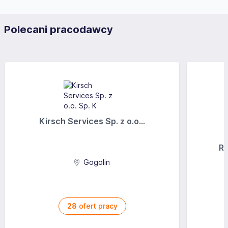
Polecani pracodawcy
Kirsch Services Sp. z o.o...
Ra
Gogolin
28
ofert pracy