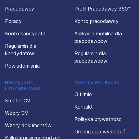
Pracodawcy
Profil Pracodawcy 360°
Porady
Konto pracodawcy
Konto kandydata
Aplikacja mobilna dla
pracodawców
Regulamin dla
kandydatów
Regulamin dla
pracodawców
Powiadomienia
NARZĘDZIA
POZNAJ APLIKUJ.PL
I ROZWIĄZANIA
O firmie
Kreator CV
Kontakt
Wzory CV
Polityka prywatności
Wzory dokumentów
Organizacja wydarzeń
Kalkulator wynagrodzeń