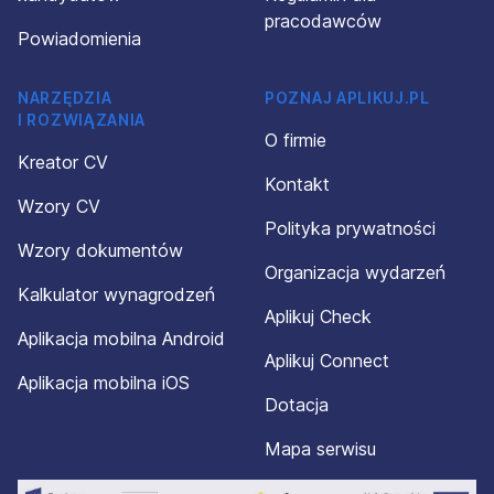
pracodawców
Powiadomienia
NARZĘDZIA
POZNAJ APLIKUJ.PL
I ROZWIĄZANIA
O firmie
Kreator CV
Kontakt
Wzory CV
Polityka prywatności
Wzory dokumentów
Organizacja wydarzeń
Kalkulator wynagrodzeń
Aplikuj Check
Aplikacja mobilna Android
Aplikuj Connect
Aplikacja mobilna iOS
Dotacja
Mapa serwisu