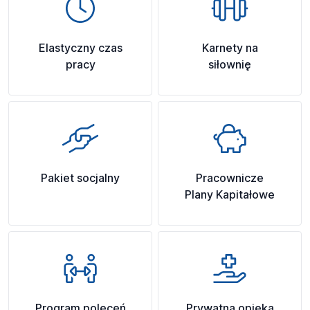
Elastyczny czas
Karnety na
pracy
siłownię
Pakiet socjalny
Pracownicze
Plany Kapitałowe
Program poleceń
Prywatna opieka