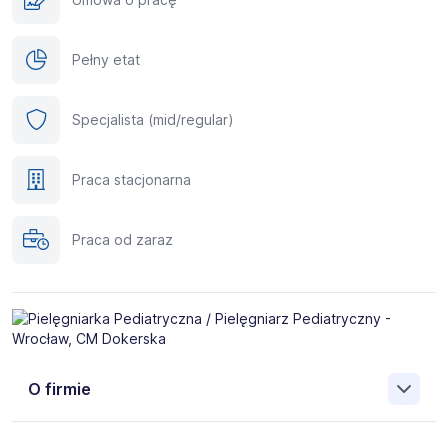
Pełny etat
Specjalista (mid/regular)
Praca stacjonarna
Praca od zaraz
O firmie
Czy wiesz, że Medicover Healthcare Services w Polsce to