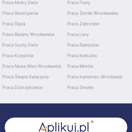
Praca Mokry Dwór
Praca Psary
Praca Biestrzyków
Praca Żerniki Wrocławskie
Praca Ślęza
Praca Zabrodzie
Praca Bielany Wrocławskie
Praca Łany
Praca Suchy Dwór
Praca Ramiszów
Praca Krzeptów
Praca Kiełczów
Praca Nowa Wieś Wrocławska
Praca Mirków
Praca Święta Katarzyna
Praca Kamieniec Wrocławski
Praca Dobrzykowice
Praca Smolec
Stopka