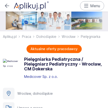
Menu
Aplikuj.pl
Praca
Dolnośląskie
Wrocław
Pielęgniarka
Aktualne oferty pracodawcy
Pielęgniarka Pediatryczna /
Pielęgniarz Pediatryczny - Wrocław,
CM Dokerska
Medicover Sp. z o.o.
Wrocław, dolnośląskie
Umowa o pracę