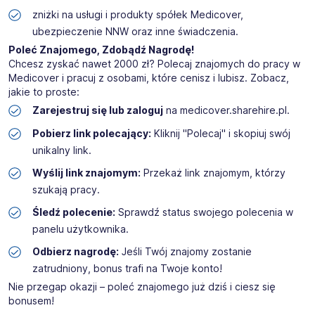
zniżki na usługi i produkty spółek Medicover,
ubezpieczenie NNW oraz inne świadczenia.
Poleć Znajomego, Zdobądź Nagrodę!
Chcesz zyskać nawet 2000 zł? Polecaj znajomych do pracy w
Medicover i pracuj z osobami, które cenisz i lubisz. Zobacz,
jakie to proste:
Zarejestruj się lub zaloguj
na
medicover.sharehire.pl
.
Pobierz link polecający:
Kliknij "Polecaj" i skopiuj swój
unikalny link.
Wyślij link znajomym:
Przekaż link znajomym, którzy
szukają pracy.
Śledź polecenie:
Sprawdź status swojego polecenia w
panelu użytkownika.
Odbierz nagrodę:
Jeśli Twój znajomy zostanie
zatrudniony, bonus trafi na Twoje konto!
Nie przegap okazji – poleć znajomego już dziś i ciesz się
bonusem!