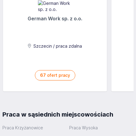
German Work sp. z o.o.
Szczecin / praca zdalna
67
ofert pracy
Praca w sąsiednich miejscowościach
Praca Krzyżanowice
Praca Wysoka