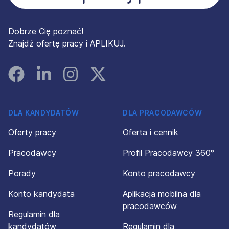
Dobrze Cię poznać!
Znajdź ofertę pracy i APLIKUJ.
Facebook
Linked In
Instagram
Instagram
DLA KANDYDATÓW
DLA PRACODAWCÓW
Oferty pracy
Oferta i cennik
Pracodawcy
Profil Pracodawcy 360°
Porady
Konto pracodawcy
Konto kandydata
Aplikacja mobilna dla
pracodawców
Regulamin dla
kandydatów
Regulamin dla