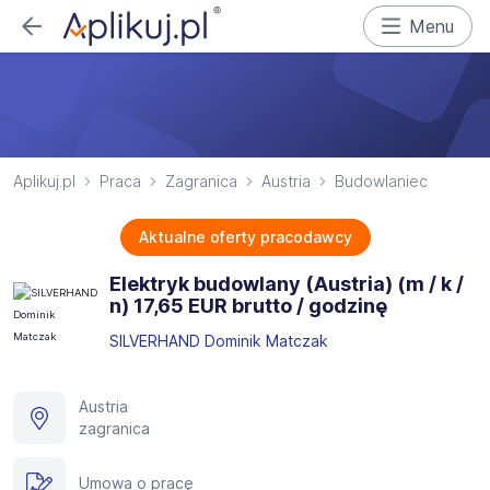
Menu
Aplikuj.pl
Praca
Zagranica
Austria
Budowlaniec
Aktualne oferty pracodawcy
Elektryk budowlany (Austria) (m / k /
n) 17,65 EUR brutto / godzinę
SILVERHAND Dominik Matczak
Austria
zagranica
Umowa o pracę