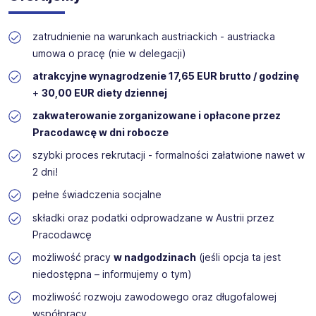
zatrudnienie na warunkach austriackich - austriacka
umowa o pracę (nie w delegacji)
atrakcyjne wynagrodzenie 17,65 EUR brutto / godzinę
+
30,00 EUR diety dziennej
zakwaterowanie zorganizowane i opłacone przez
Pracodawcę w dni robocze
szybki proces rekrutacji - formalności załatwione nawet w
2 dni!
pełne świadczenia socjalne
składki oraz podatki odprowadzane w Austrii przez
Pracodawcę
możliwość pracy
w nadgodzinach
(jeśli opcja ta jest
niedostępna – informujemy o tym)
możliwość rozwoju zawodowego oraz długofalowej
współpracy