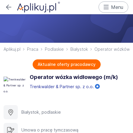
Menu
Aplikuj.pl
Praca
Podlaskie
Białystok
Operator wózków 
Aktualne oferty pracodawcy
Operator wózka widłowego (m/k)
Trenkwalder & Partner sp. z o.o.
Białystok, podlaskie
Umowa o pracę tymczasową