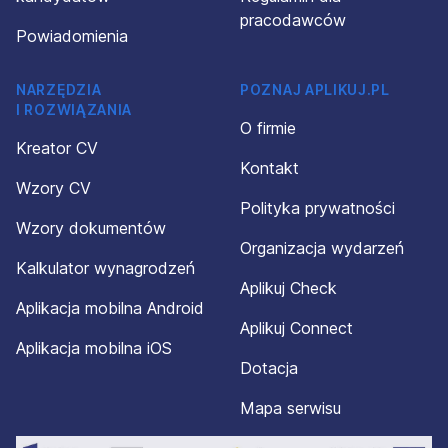
pracodawców
Powiadomienia
NARZĘDZIA
POZNAJ APLIKUJ.PL
I ROZWIĄZANIA
O firmie
Kreator CV
Kontakt
Wzory CV
Polityka prywatności
Wzory dokumentów
Organizacja wydarzeń
Kalkulator wynagrodzeń
Aplikuj Check
Aplikacja mobilna Android
Aplikuj Connect
Aplikacja mobilna iOS
Dotacja
Mapa serwisu