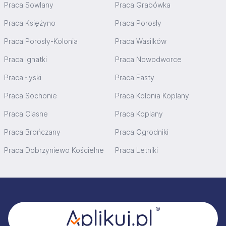
Praca Sowlany
Praca Grabówka
Praca Księżyno
Praca Porosły
Praca Porosły-Kolonia
Praca Wasilków
Praca Ignatki
Praca Nowodworce
Praca Łyski
Praca Fasty
Praca Sochonie
Praca Kolonia Koplany
Praca Ciasne
Praca Koplany
Praca Brończany
Praca Ogrodniki
Praca Dobrzyniewo Kościelne
Praca Letniki
Stopka