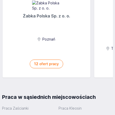
Żabka Polska Sp. z o. o.
Poznań
Ta
12
ofert pracy
Praca w sąsiednich miejscowościach
Praca Zaścianki
Praca Kleosin