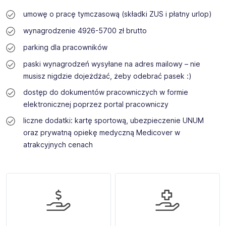
umowę o pracę tymczasową (składki ZUS i płatny urlop)
wynagrodzenie 4926-5700 zł brutto
parking dla pracowników
paski wynagrodzeń wysyłane na adres mailowy – nie
musisz nigdzie dojeżdżać, żeby odebrać pasek :)
dostęp do dokumentów pracowniczych w formie
elektronicznej poprzez portal pracowniczy
liczne dodatki: kartę sportową, ubezpieczenie UNUM
oraz prywatną opiekę medyczną Medicover w
atrakcyjnych cenach