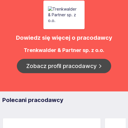
Dowiedz się więcej o pracodawcy
Trenkwalder & Partner sp. z o.o.
Zobacz profil pracodawcy
Polecani pracodawcy