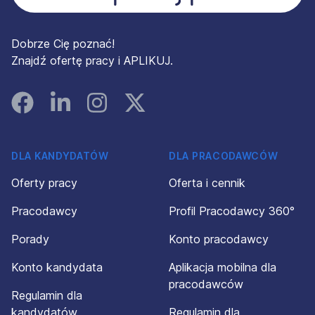
Dobrze Cię poznać!
Znajdź ofertę pracy i APLIKUJ.
Facebook
Linked In
Instagram
Instagram
DLA KANDYDATÓW
DLA PRACODAWCÓW
Oferty pracy
Oferta i cennik
Pracodawcy
Profil Pracodawcy 360°
Porady
Konto pracodawcy
Konto kandydata
Aplikacja mobilna dla
pracodawców
Regulamin dla
kandydatów
Regulamin dla