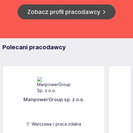
Zobacz profil pracodawcy
Polecani pracodawcy
ManpowerGroup sp. z o.o.
Warszawa / praca zdalna