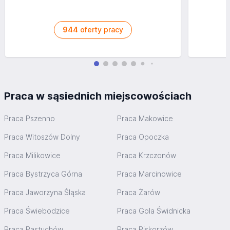
944
oferty pracy
Praca w sąsiednich miejscowościach
Praca Pszenno
Praca Makowice
Praca Witoszów Dolny
Praca Opoczka
Praca Milikowice
Praca Krzczonów
Praca Bystrzyca Górna
Praca Marcinowice
Praca Jaworzyna Śląska
Praca Żarów
Praca Świebodzice
Praca Gola Świdnicka
Praca Pastuchów
Praca Piskorzów