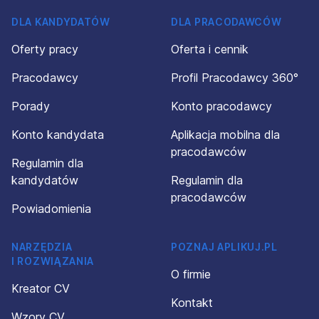
DLA KANDYDATÓW
DLA PRACODAWCÓW
Oferty pracy
Oferta i cennik
Pracodawcy
Profil Pracodawcy 360°
Porady
Konto pracodawcy
Konto kandydata
Aplikacja mobilna dla
pracodawców
Regulamin dla
kandydatów
Regulamin dla
pracodawców
Powiadomienia
NARZĘDZIA
POZNAJ APLIKUJ.PL
I ROZWIĄZANIA
O firmie
Kreator CV
Kontakt
Wzory CV