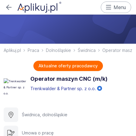
Menu
Aplikuj.pl
Praca
Dolnośląskie
Świdnica
Operator maszy
Aktualne oferty pracodawcy
Operator maszyn CNC (m/k)
Trenkwalder & Partner sp. z o.o.
Świdnica, dolnośląskie
Umowa o pracę