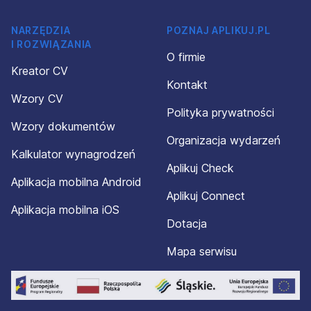
NARZĘDZIA
POZNAJ APLIKUJ.PL
I ROZWIĄZANIA
O firmie
Kreator CV
Kontakt
Wzory CV
Polityka prywatności
Wzory dokumentów
Organizacja wydarzeń
Kalkulator wynagrodzeń
Aplikuj Check
Aplikacja mobilna Android
Aplikuj Connect
Aplikacja mobilna iOS
Dotacja
Mapa serwisu