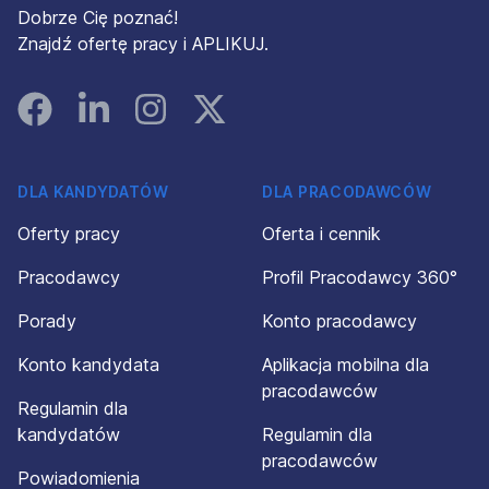
Dobrze Cię poznać!
Znajdź ofertę pracy i APLIKUJ.
Facebook
Linked In
Instagram
Instagram
DLA KANDYDATÓW
DLA PRACODAWCÓW
Oferty pracy
Oferta i cennik
Pracodawcy
Profil Pracodawcy 360°
Porady
Konto pracodawcy
Konto kandydata
Aplikacja mobilna dla
pracodawców
Regulamin dla
kandydatów
Regulamin dla
pracodawców
Powiadomienia