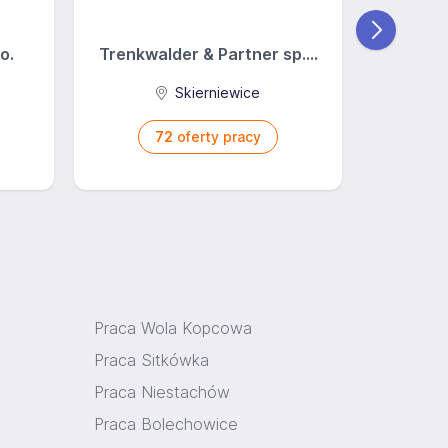
o.
Trenkwalder & Partner sp....
Skierniewice
72
oferty pracy
Praca Wola Kopcowa
Praca Sitkówka
Praca Niestachów
Praca Bolechowice