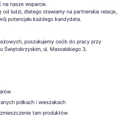
ć na nasze wsparcie.
 od ludzi, dlatego stawiamy na partnerskie relacje,
zwój potencjału każdego kandydata.
dzieżowych, poszukujemy osób do pracy przy
Świętokrzyskim, ul. Massalskiego 3.
warów
anych półkach i wieszakach
ozmieszczenie tam produktów