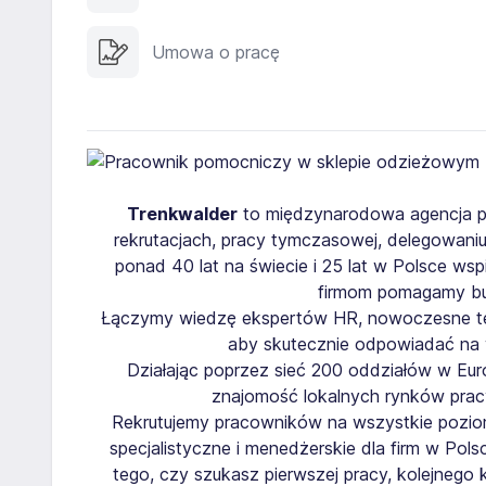
Umowa o pracę
Trenkwalder
to międzynarodowa agencja pra
rekrutacjach, pracy tymczasowej, delegowani
ponad 40 lat na świecie i 25 lat w Polsce w
firmom pomagamy bu
Łączymy wiedzę ekspertów HR, nowoczesne tec
aby skutecznie odpowiadać na 
Działając poprzez sieć 200 oddziałów w Euro
znajomość lokalnych rynków pra
Rekrutujemy pracowników na wszystkie poziom
specjalistyczne i menedżerskie dla firm w Pols
tego, czy szukasz pierwszej pracy, kolejneg