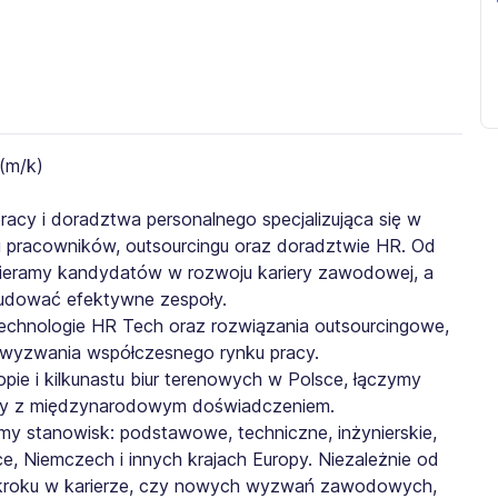
cy i doradztwa personalnego specjalizująca się w
u pracowników, outsourcingu oraz doradztwie HR. Od
spieramy kandydatów w rozwoju kariery zawodowej, a
dować efektywne zespoły.
hnologie HR Tech oraz rozwiązania outsourcingowe,
wyzwania współczesnego rynku pracy.
pie i kilkunastu biur terenowych w Polsce, łączymy
cy z międzynarodowym doświadczeniem.
y stanowisk: podstawowe, techniczne, inżynierskie,
ce, Niemczech i innych krajach Europy. Niezależnie od
o kroku w karierze, czy nowych wyzwań zawodowych,