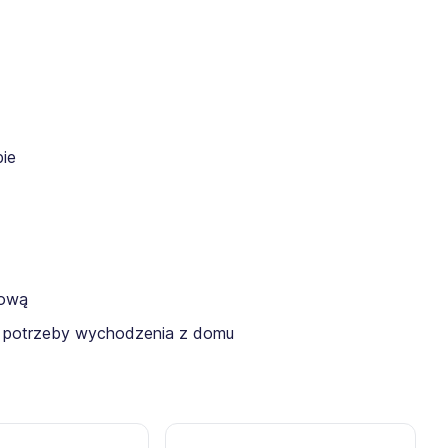
pie
nową
ez potrzeby wychodzenia z domu