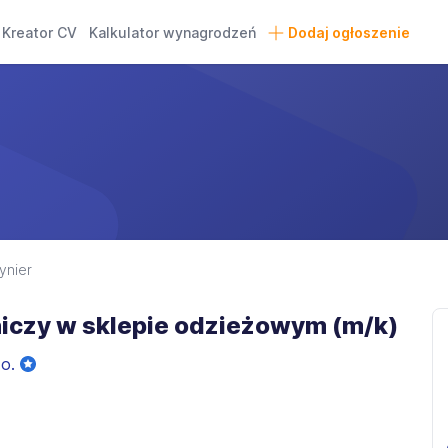
Kreator CV
Kalkulator wynagrodzeń
Dodaj ogłoszenie
ynier
iczy w sklepie odzieżowym (m/k)
.o.