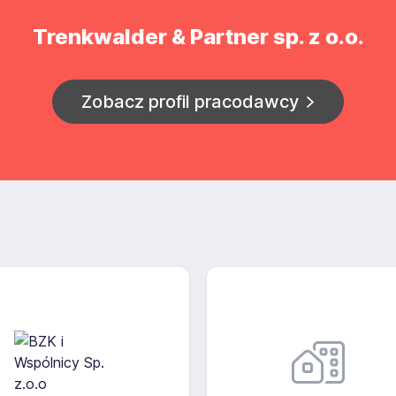
Trenkwalder & Partner sp. z o.o.
Zobacz profil pracodawcy