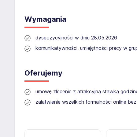
Wymagania
dyspozycyjności w dniu 28.05.2026
komunikatywności, umiejętności pracy w gru
Oferujemy
umowę zlecenie z atrakcyjną stawką godzi
załatwienie wszelkich formalności online b