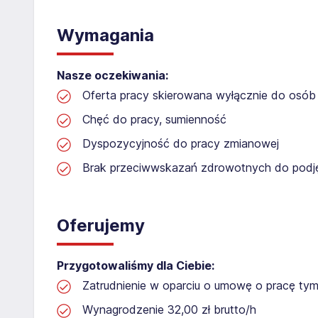
Wymagania
Nasze oczekiwania:
Oferta pracy skierowana wyłącznie do osób 
Chęć do pracy, sumienność
Dyspozycyjność do pracy zmianowej
Brak przeciwwskazań zdrowotnych do podję
Oferujemy
Przygotowaliśmy dla Ciebie:
Zatrudnienie w oparciu o umowę o pracę t
Wynagrodzenie 32,00 zł brutto/h