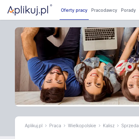
Oferty pracy
Pracodawcy
Porady
Aplikuj.pl
Praca
Wielkopolskie
Kalisz
Sprzed