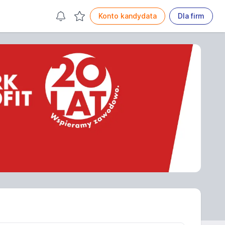
Konto kandydata
Dla firm