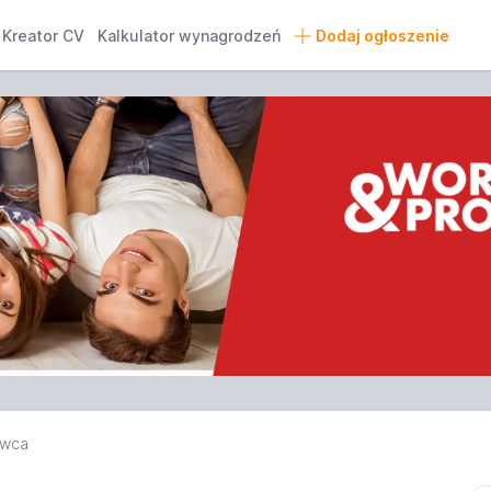
Kreator CV
Kalkulator wynagrodzeń
Dodaj ogłoszenie
awca