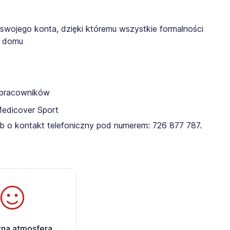
 swojego konta, dzięki któremu wszystkie formalności
z domu
a pracowników
Medicover Sport
ub o kontakt telefoniczny pod numerem: 726 877 787.​
zna atmosfera