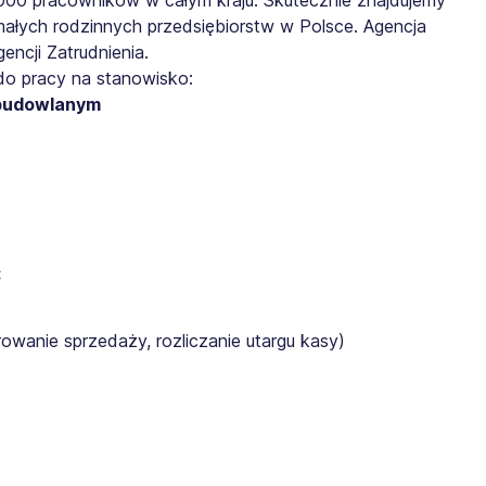
małych rodzinnych przedsiębiorstw w Polsce. Agencja
ncji Zatrudnienia.
do pracy na stanowisko:
 budowlanym
:
rowanie sprzedaży, rozliczanie utargu kasy)