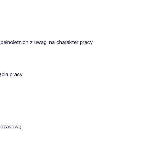
pełnoletnich z uwagi na charakter pracy
cia pracy
ymczasową