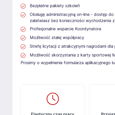
Bezpłatne pakiety szkoleń
Obsługę administracyjną on-line - dostęp do
załatwiasz bez konieczności wychodzenia 
Profesjonalne wsparcie Koordynatora
Możliwość stałej współpracy
Strefę licytacji z atrakcyjnymi nagrodami dl
Możliwość skorzystania z karty sportowej 
Prosimy o wypełnienie formularza aplikacyjnego l
Elastyczny czas pracy
Przyja