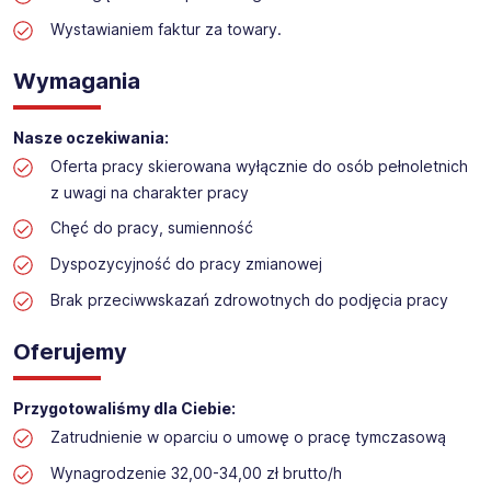
Praca w sektorze obsługi klienta w markecie
budowlanym
Wystawianiem faktur za towary.
Lokalizacja: Bydgoszcz
Wymagania
Nasze oczekiwania:
Oferta pracy skierowana wyłącznie do osób pełnoletnich
z uwagi na charakter pracy
Chęć do pracy, sumienność
Dyspozycyjność do pracy zmianowej
Brak przeciwwskazań zdrowotnych do podjęcia pracy
Oferujemy
Przygotowaliśmy dla Ciebie:
Zatrudnienie w oparciu o umowę o pracę tymczasową
Wynagrodzenie 32,00-34,00 zł brutto/h