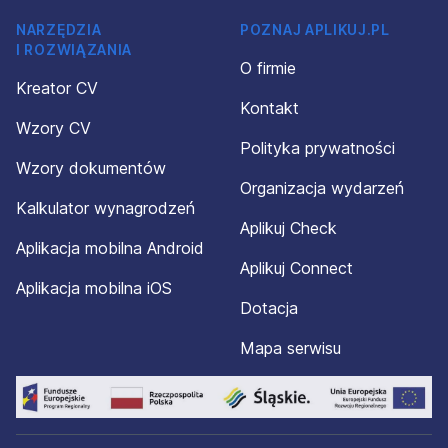
NARZĘDZIA
POZNAJ APLIKUJ.PL
I ROZWIĄZANIA
O firmie
Kreator CV
Kontakt
Wzory CV
Polityka prywatności
Wzory dokumentów
Organizacja wydarzeń
Kalkulator wynagrodzeń
Aplikuj Check
Aplikacja mobilna Android
Aplikuj Connect
Aplikacja mobilna iOS
Dotacja
Mapa serwisu