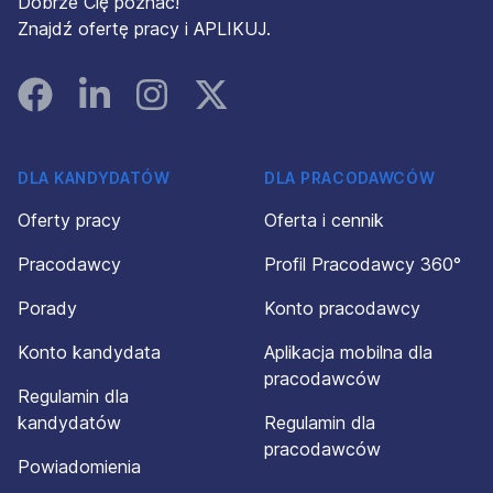
Dobrze Cię poznać!
Znajdź ofertę pracy i APLIKUJ.
Facebook
Linked In
Instagram
Instagram
DLA KANDYDATÓW
DLA PRACODAWCÓW
Oferty pracy
Oferta i cennik
Pracodawcy
Profil Pracodawcy 360°
Porady
Konto pracodawcy
Konto kandydata
Aplikacja mobilna dla
pracodawców
Regulamin dla
kandydatów
Regulamin dla
pracodawców
Powiadomienia