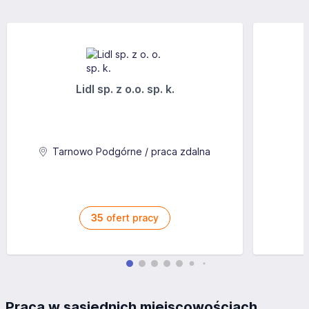
Lidl sp. z o.o. sp. k.
Tarnowo Podgórne / praca zdalna
35
ofert pracy
Praca w sąsiednich miejscowościach