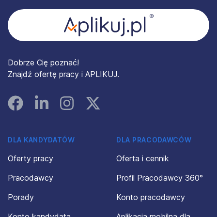
Dobrze Cię poznać!
Znajdź ofertę pracy i APLIKUJ.
Facebook
Linked In
Instagram
Instagram
DLA KANDYDATÓW
DLA PRACODAWCÓW
Oferty pracy
Oferta i cennik
Pracodawcy
Profil Pracodawcy 360°
Porady
Konto pracodawcy
Konto kandydata
Aplikacja mobilna dla