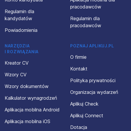
pracodawców
Regulamin dla
kandydatów
Regulamin dla
pracodawców
Powiadomienia
NARZĘDZIA
POZNAJ APLIKUJ.PL
I ROZWIĄZANIA
O firmie
Kreator CV
Kontakt
Wzory CV
Polityka prywatności
Wzory dokumentów
Organizacja wydarzeń
Kalkulator wynagrodzeń
Aplikuj Check
Aplikacja mobilna Android
Aplikuj Connect
Aplikacja mobilna iOS
Dotacja