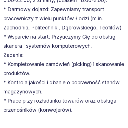
6:00-22:00, 2 zmiany, (czasem 18:00-2:00).
* Darmowy dojazd: Zapewniamy transport
pracowniczy z wielu punktów Łodzi (m.in.
Zachodnia, Politechniki, Dąbrowskiego, Teofilów).
* Wsparcie na start: Przyuczymy Cię do obsługi
skanera i systemów komputerowych.
Zadania:
* Kompletowanie zamówień (picking) i skanowanie
produktów.
* Kontrola jakości i dbanie o poprawność stanów
magazynowych.
* Prace przy rozładunku towarów oraz obsługa
przenośników (konwojerów).