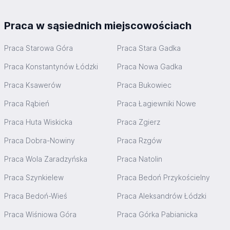
Praca w sąsiednich miejscowościach
Praca Starowa Góra
Praca Stara Gadka
Praca Konstantynów Łódzki
Praca Nowa Gadka
Praca Ksawerów
Praca Bukowiec
Praca Rąbień
Praca Łagiewniki Nowe
Praca Huta Wiskicka
Praca Zgierz
Praca Dobra-Nowiny
Praca Rzgów
Praca Wola Zaradzyńska
Praca Natolin
Praca Szynkielew
Praca Bedoń Przykościelny
Praca Bedoń-Wieś
Praca Aleksandrów Łódzki
Praca Wiśniowa Góra
Praca Górka Pabianicka