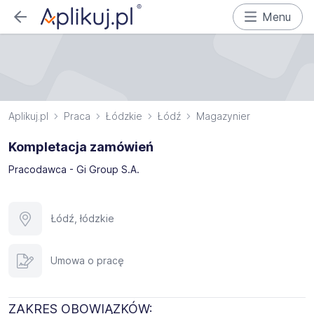
Menu
Aplikuj.pl
Praca
Łódzkie
Łódź
Magazynier
Kompletacja zamówień
Pracodawca - Gi Group S.A.
Łódź, łódzkie
Umowa o pracę
ZAKRES OBOWIĄZKÓW: