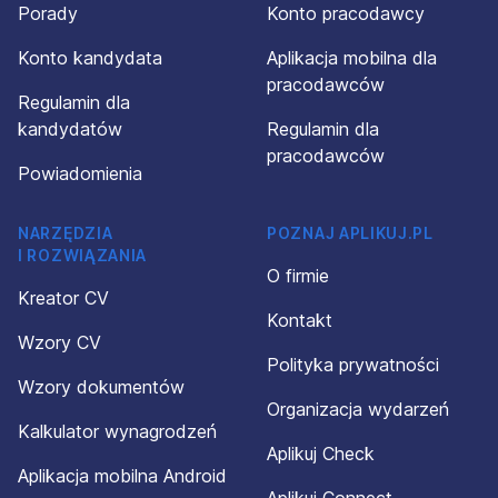
Porady
Konto pracodawcy
Konto kandydata
Aplikacja mobilna dla
pracodawców
Regulamin dla
kandydatów
Regulamin dla
pracodawców
Powiadomienia
NARZĘDZIA
POZNAJ APLIKUJ.PL
I ROZWIĄZANIA
O firmie
Kreator CV
Kontakt
Wzory CV
Polityka prywatności
Wzory dokumentów
Organizacja wydarzeń
Kalkulator wynagrodzeń
Aplikuj Check
Aplikacja mobilna Android