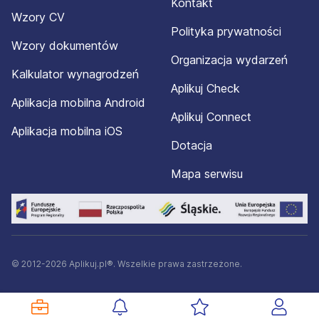
Kontakt
Wzory CV
Polityka prywatności
Wzory dokumentów
Organizacja wydarzeń
Kalkulator wynagrodzeń
Aplikuj Check
Aplikacja mobilna Android
Aplikuj Connect
Aplikacja mobilna iOS
Dotacja
Mapa serwisu
© 2012-2026 Aplikuj.pl®. Wszelkie prawa zastrzeżone.