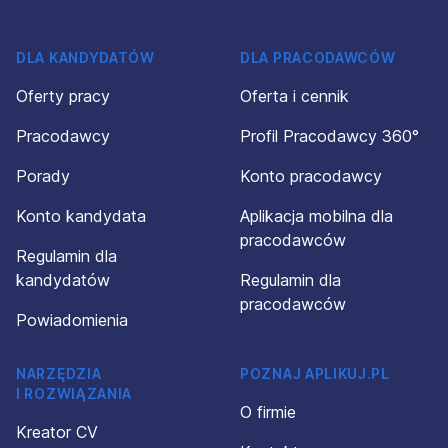
DLA KANDYDATÓW
DLA PRACODAWCÓW
Oferty pracy
Oferta i cennik
Pracodawcy
Profil Pracodawcy 360°
Porady
Konto pracodawcy
Konto kandydata
Aplikacja mobilna dla
pracodawców
Regulamin dla
kandydatów
Regulamin dla
pracodawców
Powiadomienia
NARZĘDZIA
POZNAJ APLIKUJ.PL
I ROZWIĄZANIA
O firmie
Kreator CV