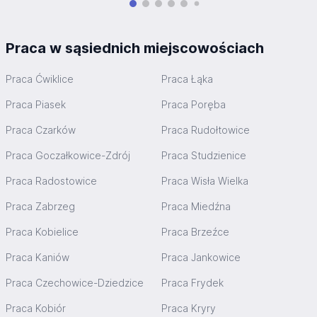
Praca w sąsiednich miejscowościach
Praca Ćwiklice
Praca Łąka
Praca Piasek
Praca Poręba
Praca Czarków
Praca Rudołtowice
Praca Goczałkowice-Zdrój
Praca Studzienice
Praca Radostowice
Praca Wisła Wielka
Praca Zabrzeg
Praca Miedźna
Praca Kobielice
Praca Brzeźce
Praca Kaniów
Praca Jankowice
Praca Czechowice-Dziedzice
Praca Frydek
Praca Kobiór
Praca Kryry