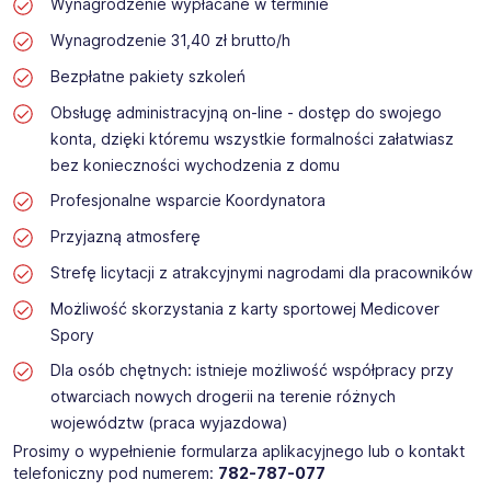
Wynagrodzenie wypłacane w terminie
Wynagrodzenie 31,40 zł brutto/h
Bezpłatne pakiety szkoleń
Obsługę administracyjną on-line - dostęp do swojego
konta, dzięki któremu wszystkie formalności załatwiasz
bez konieczności wychodzenia z domu
Profesjonalne wsparcie Koordynatora
Przyjazną atmosferę
Strefę licytacji z atrakcyjnymi nagrodami dla pracowników
Możliwość skorzystania z karty sportowej Medicover
Spory
Dla osób chętnych: istnieje możliwość współpracy przy
otwarciach nowych drogerii na terenie różnych
województw (praca wyjazdowa)
Prosimy o wypełnienie formularza aplikacyjnego lub o kontakt
telefoniczny pod numerem:
782-787-077​