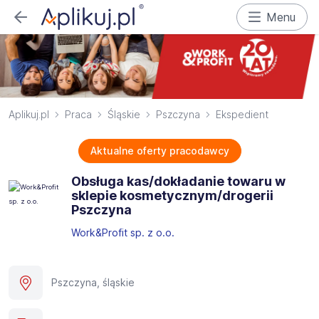
Menu
Aplikuj.pl
Praca
Śląskie
Pszczyna
Ekspedient
Aktualne oferty pracodawcy
Obsługa kas/dokładanie towaru w
sklepie kosmetycznym/drogerii
Pszczyna
Work&Profit sp. z o.o.
Pszczyna, śląskie