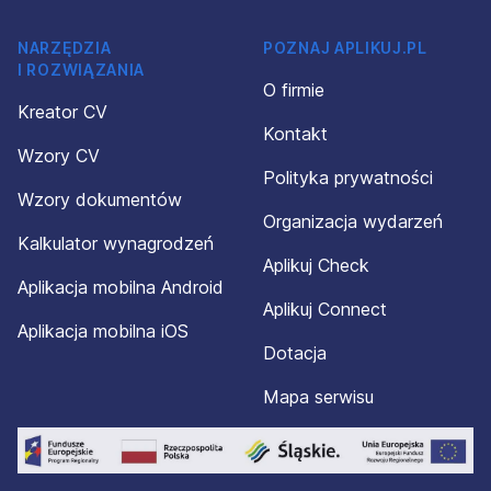
NARZĘDZIA
POZNAJ APLIKUJ.PL
I ROZWIĄZANIA
O firmie
Kreator CV
Kontakt
Wzory CV
Polityka prywatności
Wzory dokumentów
Organizacja wydarzeń
Kalkulator wynagrodzeń
Aplikuj Check
Aplikacja mobilna Android
Aplikuj Connect
Aplikacja mobilna iOS
Dotacja
Mapa serwisu