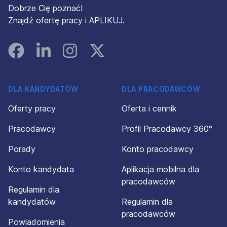
Dobrze Cię poznać!
Znajdź ofertę pracy i APLIKUJ.
Facebook
Linked In
Instagram
Instagram
DLA KANDYDATÓW
DLA PRACODAWCÓW
Oferty pracy
Oferta i cennik
Pracodawcy
Profil Pracodawcy 360°
Porady
Konto pracodawcy
Konto kandydata
Aplikacja mobilna dla
pracodawców
Regulamin dla
kandydatów
Regulamin dla
pracodawców
Powiadomienia