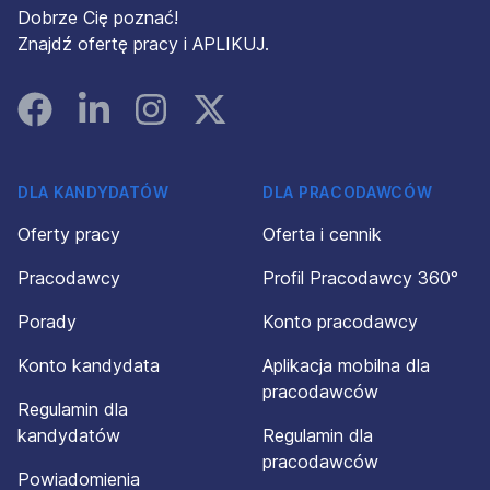
Dobrze Cię poznać!
Znajdź ofertę pracy i APLIKUJ.
Facebook
Linked In
Instagram
Instagram
DLA KANDYDATÓW
DLA PRACODAWCÓW
Oferty pracy
Oferta i cennik
Pracodawcy
Profil Pracodawcy 360°
Porady
Konto pracodawcy
Konto kandydata
Aplikacja mobilna dla
pracodawców
Regulamin dla
kandydatów
Regulamin dla
pracodawców
Powiadomienia