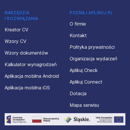
NARZĘDZIA
POZNAJ APLIKUJ.PL
I ROZWIĄZANIA
O firmie
Kreator CV
Kontakt
Wzory CV
Polityka prywatności
Wzory dokumentów
Organizacja wydarzeń
Kalkulator wynagrodzeń
Aplikuj Check
Aplikacja mobilna Android
Aplikuj Connect
Aplikacja mobilna iOS
Dotacja
Mapa serwisu