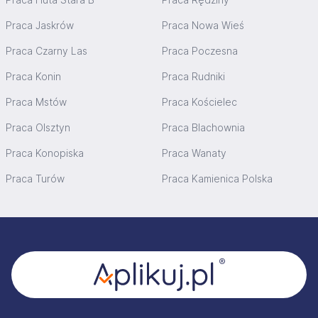
Praca Jaskrów
Praca Nowa Wieś
Praca Czarny Las
Praca Poczesna
Praca Konin
Praca Rudniki
Praca Mstów
Praca Kościelec
Praca Olsztyn
Praca Blachownia
Praca Konopiska
Praca Wanaty
Praca Turów
Praca Kamienica Polska
Stopka