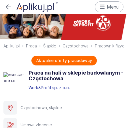
Menu
Aplikuj.pl
Praca
Śląskie
Częstochowa
Pracownik fizycz
Aktualne oferty pracodawcy
Praca na hali w sklepie budowlanym -
Częstochowa
Work&Profit sp. z o.o.
Częstochowa, śląskie
Umowa zlecenie