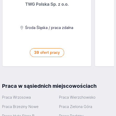
TWG Polska Sp. z o.o.
Środa Śląska / praca zdalna
39
ofert pracy
Praca w sąsiednich miejscowościach
Praca Wrzosowa
Praca Wierzchowisko
Praca Brzeziny Nowe
Praca Zielona Góra
Praca Huta Stara B
Praca Rędziny