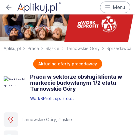
Menu
Aplikuj.pl
Praca
Śląskie
Tarnowskie Góry
Sprzedawca
Aktualne oferty pracodawcy
Praca w sektorze obsługi klienta w
markecie budowlanym 1/2 etatu
Tarnowskie Góry
Work&Profit sp. z o.o.
Tarnowskie Góry, śląskie