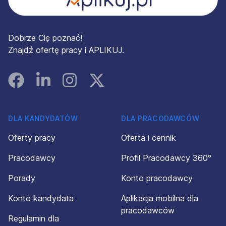
Dobrze Cię poznać!
Znajdź ofertę pracy i APLIKUJ.
Facebook
Linked In
Instagram
Instagram
DLA KANDYDATÓW
DLA PRACODAWCÓW
Oferty pracy
Oferta i cennik
Pracodawcy
Profil Pracodawcy 360°
Porady
Konto pracodawcy
Konto kandydata
Aplikacja mobilna dla
pracodawców
Regulamin dla