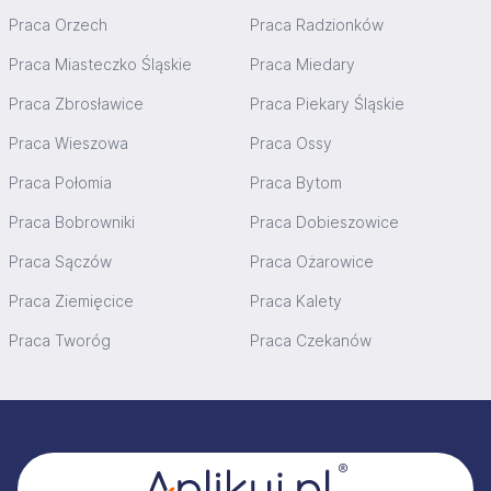
Praca Orzech
Praca Radzionków
Praca Miasteczko Śląskie
Praca Miedary
Praca Zbrosławice
Praca Piekary Śląskie
Praca Wieszowa
Praca Ossy
Praca Połomia
Praca Bytom
Praca Bobrowniki
Praca Dobieszowice
Praca Sączów
Praca Ożarowice
Praca Ziemięcice
Praca Kalety
Praca Tworóg
Praca Czekanów
Stopka