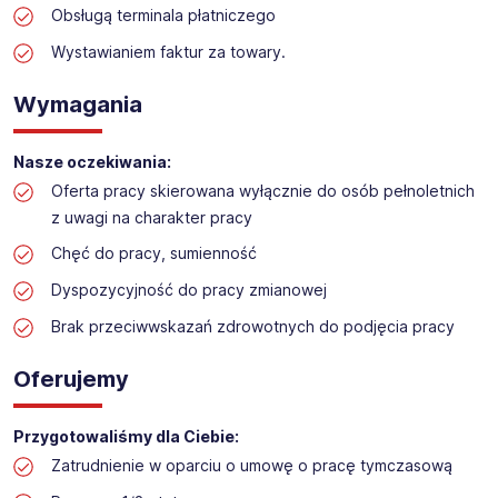
Obsługą terminala płatniczego
Praca w sektorze obsługi klienta w markecie
budowlanym
Wystawianiem faktur za towary.
Lokalizacja: Tarnowskie Góry
Wymagania
Nasze oczekiwania:
Oferta pracy skierowana wyłącznie do osób pełnoletnich
z uwagi na charakter pracy
Chęć do pracy, sumienność
Dyspozycyjność do pracy zmianowej
Brak przeciwwskazań zdrowotnych do podjęcia pracy
Oferujemy
Przygotowaliśmy dla Ciebie:
Zatrudnienie w oparciu o umowę o pracę tymczasową