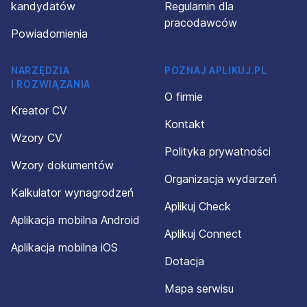
kandydatów
Regulamin dla
pracodawców
Powiadomienia
NARZĘDZIA
POZNAJ APLIKUJ.PL
I ROZWIĄZANIA
O firmie
Kreator CV
Kontakt
Wzory CV
Polityka prywatności
Wzory dokumentów
Organizacja wydarzeń
Kalkulator wynagrodzeń
Aplikuj Check
Aplikacja mobilna Android
Aplikuj Connect
Aplikacja mobilna iOS
Dotacja
Mapa serwisu