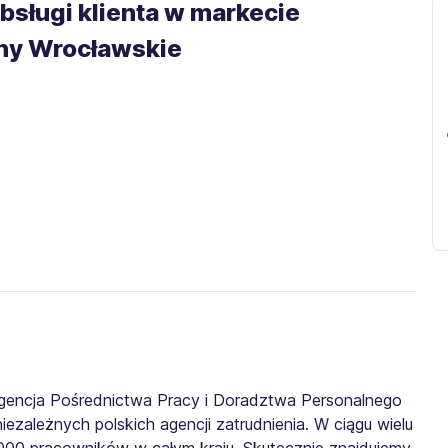
bsługi klienta w markecie
ny Wrocławskie
gencja Pośrednictwa Pracy i Doradztwa Personalnego
iezależnych polskich agencji zatrudnienia. W ciągu wielu
0 000 pracowników w całym kraju. Skutecznie znajdujemy