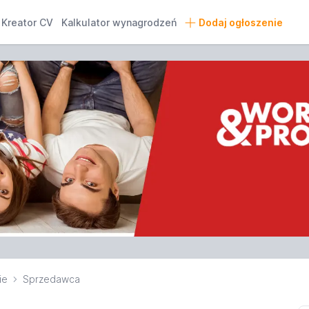
Kreator CV
Kalkulator wynagrodzeń
Dodaj ogłoszenie
ie
Sprzedawca