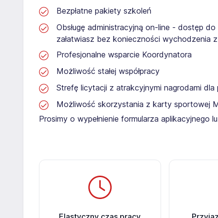
Bezpłatne pakiety szkoleń
Obsługę administracyjną on-line - dostęp do
załatwiasz bez konieczności wychodzenia 
Profesjonalne wsparcie Koordynatora
Możliwość stałej współpracy
Strefę licytacji z atrakcyjnymi nagrodami dl
Możliwość skorzystania z karty sportowej 
Prosimy o wypełnienie formularza aplikacyjnego 
Elastyczny czas pracy
Przyja