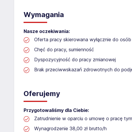
Wymagania
Nasze oczekiwania:
Oferta pracy skierowana wyłącznie do osób 
Chęć do pracy, sumienność
Dyspozycyjność do pracy zmianowej
Brak przeciwwskazań zdrowotnych do podję
Oferujemy
Przygotowaliśmy dla Ciebie:
Zatrudnienie w oparciu o umowę o pracę t
Wynagrodzenie 38,00 zł brutto/h