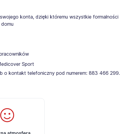
 swojego konta, dzięki któremu wszystkie formalności
z domu
a pracowników
Medicover Sport
lub o kontakt telefoniczny pod numerem: 883 466 299.​
zna atmosfera