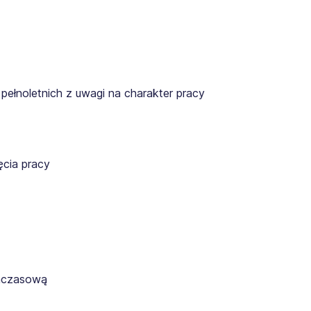
pełnoletnich z uwagi na charakter pracy
cia pracy
ymczasową