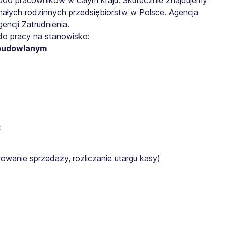
małych rodzinnych przedsiębiorstw w Polsce. Agencja
ncji Zatrudnienia.
do pracy na stanowisko:
 budowlanym
:
rowanie sprzedaży, rozliczanie utargu kasy)