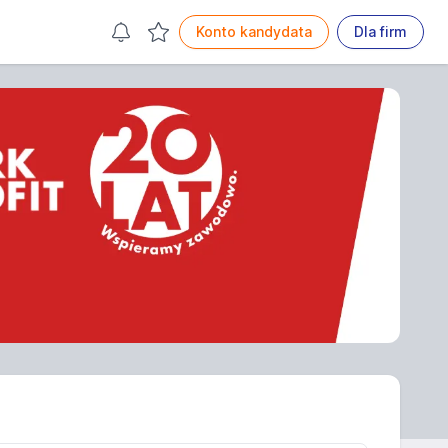
Konto kandydata
Dla firm