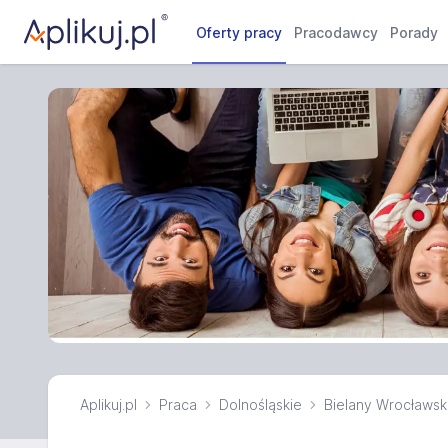
Oferty pracy
Pracodawcy
Porady
Aplikuj.pl
Praca
Dolnośląskie
Bielany Wrocławsk