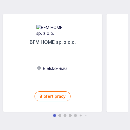
BFM HOME sp. z o.o.
Bielsko-Biała
8
ofert pracy