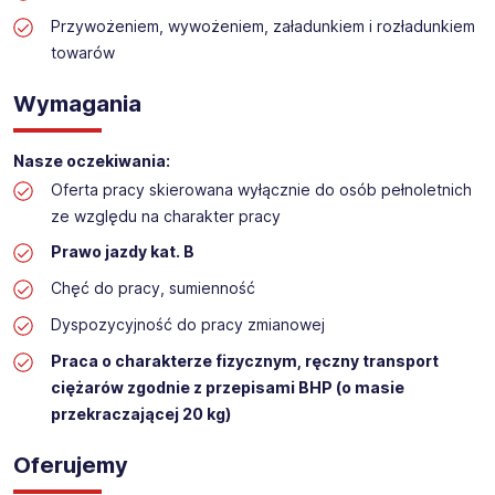
stanowisko:
Przywożeniem, wywożeniem, załadunkiem i rozładunkiem
Praca na dziale logistyki w markecie budowalnym
towarów
Lokalizacja: Wrocław Bielany
Wymagania
Nasze oczekiwania:
Oferta pracy skierowana wyłącznie do osób pełnoletnich
ze względu na charakter pracy
Prawo jazdy kat. B
Chęć do pracy, sumienność
Dyspozycyjność do pracy zmianowej
Praca o charakterze fizycznym, ręczny transport
ciężarów zgodnie z przepisami BHP (o masie
przekraczającej 20 kg)
Oferujemy