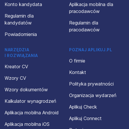
Konto kandydata
Aplikacja mobilna dla
pracodawców
Regulamin dla
kandydatów
Regulamin dla
pracodawców
Powiadomienia
NARZĘDZIA
POZNAJ APLIKUJ.PL
I ROZWIĄZANIA
O firmie
Kreator CV
Kontakt
Wzory CV
Polityka prywatności
Wzory dokumentów
Organizacja wydarzeń
Kalkulator wynagrodzeń
Aplikuj Check
Aplikacja mobilna Android
Aplikuj Connect
Aplikacja mobilna iOS