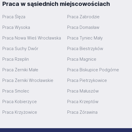
Praca w sąsiednich miejscowościach
Praca Ślęza
Praca Zabrodzie
Praca Wysoka
Praca Domasław
Praca Nowa Wieś Wrocławska
Praca Tyniec Mały
Praca Suchy Dwór
Praca Biestrzyków
Praca Rzeplin
Praca Magnice
Praca Żerniki Małe
Praca Biskupice Podgórne
Praca Żerniki Wrocławskie
Praca Pietrzykowice
Praca Smolec
Praca Małuszów
Praca Kobierzyce
Praca Krzeptów
Praca Krzyżowice
Praca Żórawina
Stopka