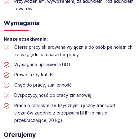
Praca na dziale logistyki w markecie budowalnym
Przywożeniem, wywożeniem, załadunkiem i rozładunkiem
towarów
Lokalizacja: Cieszyn
Wymagania
Nasze oczekiwania:
Oferta pracy skierowana wyłącznie do osób pełnoletnich
ze względu na charakter pracy
Wymagane uprawienia UDT
Prawo jazdy kat. B
Chęć do pracy, sumienność
Dyspozycyjność do pracy zmianowej
Praca o charakterze fizycznym, ręczny transport
ciężarów zgodnie z przepisami BHP (o masie
przekraczającej 20 kg)
Oferujemy