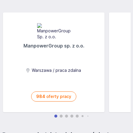
ManpowerGroup sp. z o.o.
Warszawa / praca zdalna
984
oferty pracy