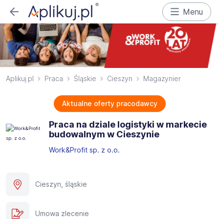
Menu
Aplikuj.pl
Praca
Śląskie
Cieszyn
Magazynier
Aktualne oferty pracodawcy
Praca na dziale logistyki w markecie
budowalnym w Cieszynie
Work&Profit sp. z o.o.
Cieszyn, śląskie
Umowa zlecenie