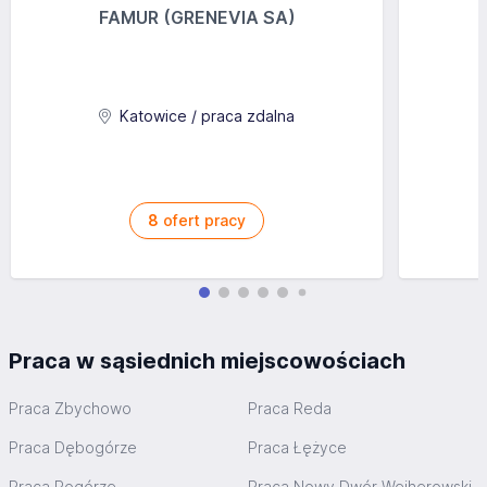
FAMUR (GRENEVIA SA)
Katowice / praca zdalna
8
ofert pracy
Praca w sąsiednich miejscowościach
Praca Zbychowo
Praca Reda
Praca Dębogórze
Praca Łężyce
Praca Pogórze
Praca Nowy Dwór Wejherowski