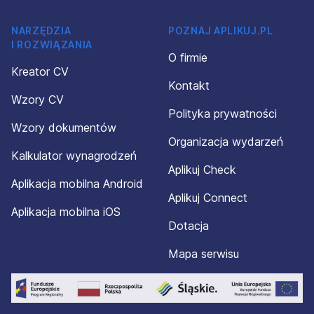
NARZĘDZIA
POZNAJ APLIKUJ.PL
I ROZWIĄZANIA
O firmie
Kreator CV
Kontakt
Wzory CV
Polityka prywatności
Wzory dokumentów
Organizacja wydarzeń
Kalkulator wynagrodzeń
Aplikuj Check
Aplikacja mobilna Android
Aplikuj Connect
Aplikacja mobilna iOS
Dotacja
Mapa serwisu