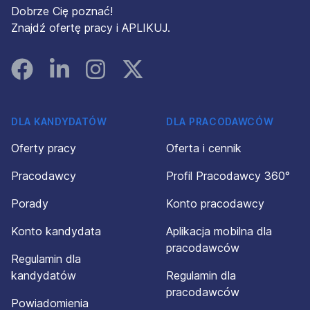
Dobrze Cię poznać!
Znajdź ofertę pracy i APLIKUJ.
Facebook
Linked In
Instagram
Instagram
DLA KANDYDATÓW
DLA PRACODAWCÓW
Oferty pracy
Oferta i cennik
Pracodawcy
Profil Pracodawcy 360°
Porady
Konto pracodawcy
Konto kandydata
Aplikacja mobilna dla
pracodawców
Regulamin dla
kandydatów
Regulamin dla
pracodawców
Powiadomienia