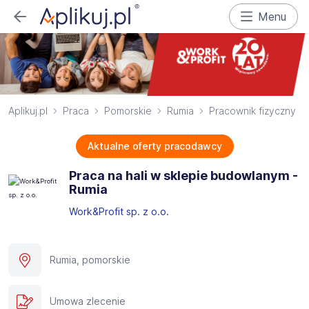
Menu
Aplikuj.pl
Praca
Pomorskie
Rumia
Pracownik fizyczny
Aktualne oferty pracodawcy
Praca na hali w sklepie budowlanym -
Rumia
Work&Profit sp. z o.o.
Rumia, pomorskie
Umowa zlecenie