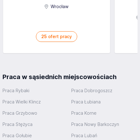
Wrocław
25
ofert pracy
Praca w sąsiednich miejscowościach
Praca Rybaki
Praca Dobrogoszcz
Praca Wielki Klincz
Praca Łubiana
Praca Grzybowo
Praca Korne
Praca Stężyca
Praca Nowy Barkoczyn
Praca Gołubie
Praca Lubań