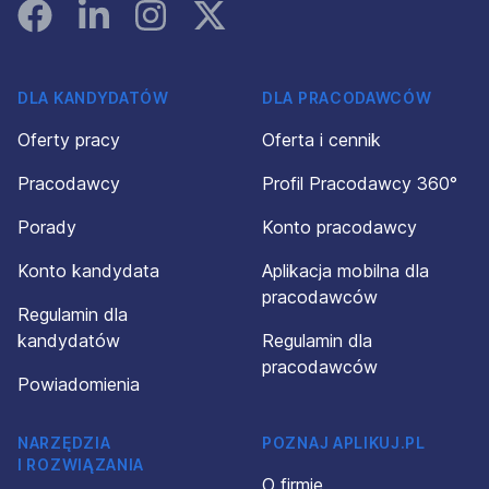
Facebook
Linked In
Instagram
Instagram
DLA KANDYDATÓW
DLA PRACODAWCÓW
Oferty pracy
Oferta i cennik
Pracodawcy
Profil Pracodawcy 360°
Porady
Konto pracodawcy
Konto kandydata
Aplikacja mobilna dla
pracodawców
Regulamin dla
kandydatów
Regulamin dla
pracodawców
Powiadomienia
NARZĘDZIA
POZNAJ APLIKUJ.PL
I ROZWIĄZANIA
O firmie