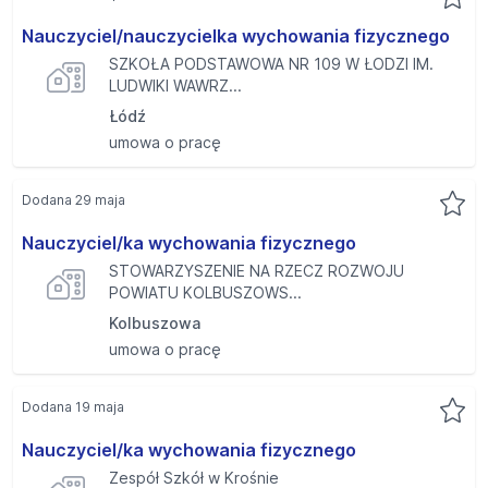
Nauczyciel/nauczycielka wychowania fizycznego
SZKOŁA PODSTAWOWA NR 109 W ŁODZI IM.
LUDWIKI WAWRZ...
Łódź
umowa o pracę
Dodana 29 maja
Nauczyciel/ka wychowania fizycznego
STOWARZYSZENIE NA RZECZ ROZWOJU
POWIATU KOLBUSZOWS...
Kolbuszowa
umowa o pracę
Dodana 19 maja
Nauczyciel/ka wychowania fizycznego
Zespół Szkół w Krośnie