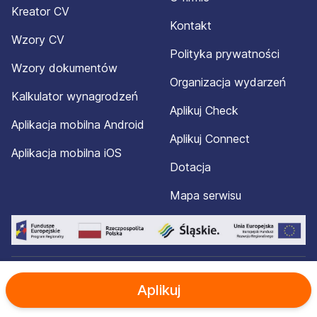
Kreator CV
Kontakt
Wzory CV
Polityka prywatności
Wzory dokumentów
Organizacja wydarzeń
Kalkulator wynagrodzeń
Aplikuj Check
Aplikacja mobilna Android
Aplikuj Connect
Aplikacja mobilna iOS
Dotacja
Mapa serwisu
© 2012-2026 Aplikuj.pl®. Wszelkie prawa zastrzeżone.
Aplikuj