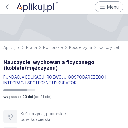
Menu
Aplikuj.pl
Praca
Pomorskie
Kościerzyna
Nauczyciel
Nauczyciel wychowania fizycznego
(kobieta/mężczyzna)
FUNDACJA EDUKACJI, ROZWOJU GOSPODARCZEGO I
INTEGRACJI SPOŁECZNEJ INKUBATOR
wygasa za 23 dni
(do
31 sie
)
Kościerzyna, pomorskie
pow. kościerski