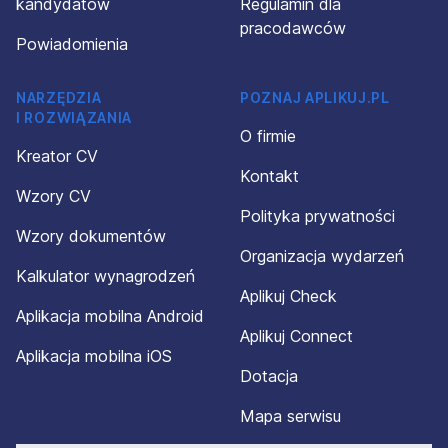
kandydatów
Regulamin dla
pracodawców
Powiadomienia
NARZĘDZIA
POZNAJ APLIKUJ.PL
I ROZWIĄZANIA
O firmie
Kreator CV
Kontakt
Wzory CV
Polityka prywatności
Wzory dokumentów
Organizacja wydarzeń
Kalkulator wynagrodzeń
Aplikuj Check
Aplikacja mobilna Android
Aplikuj Connect
Aplikacja mobilna iOS
Dotacja
Mapa serwisu