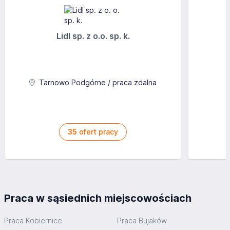
Lidl sp. z o.o. sp. k.
Tarnowo Podgórne / praca zdalna
35
ofert pracy
Praca w sąsiednich miejscowościach
Praca Kobiernice
Praca Bujaków