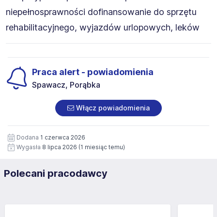
niepełnosprawności dofinansowanie do sprzętu
rehabilitacyjnego, wyjazdów urlopowych, leków
Praca alert - powiadomienia
Spawacz, Porąbka
Włącz powiadomienia
Dodana
1 czerwca 2026
Wygasła
8 lipca 2026
(1 miesiąc temu)
Polecani pracodawcy