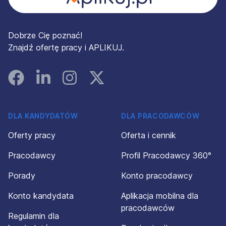
Dobrze Cię poznać!
Znajdź ofertę pracy i APLIKUJ.
Facebook
Linked In
Instagram
Instagram
DLA KANDYDATÓW
DLA PRACODAWCÓW
Oferty pracy
Oferta i cennik
Pracodawcy
Profil Pracodawcy 360°
Porady
Konto pracodawcy
Konto kandydata
Aplikacja mobilna dla
pracodawców
Regulamin dla