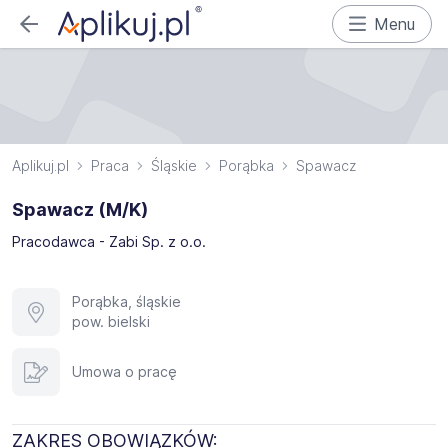
Menu
Aplikuj.pl
Praca
Śląskie
Porąbka
Spawacz
Spawacz (M/K)
Pracodawca - Zabi Sp. z o.o.
Porąbka, śląskie
pow. bielski
Umowa o pracę
ZAKRES OBOWIĄZKÓW: