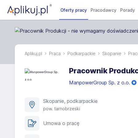
Oferty pracy
Pracodawcy
Porady
Aplikuj.pl
Praca
Podkarpackie
Skopanie
Prac
Pracownik Produkc
ManpowerGroup Sp. z o.o.
Skopanie, podkarpackie
pow. tarnobrzeski
Umowa o pracę