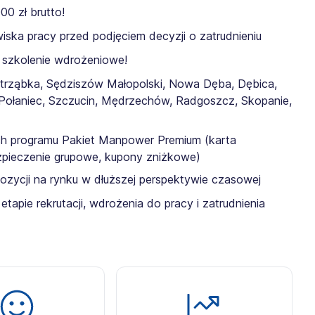
0 zł brutto!
iska pracy przed podjęciem decyzji o zatrudnieniu
szkolenie wdrożeniowe!
astrząbka, Sędziszów Małopolski, Nowa Dęba, Dębica,
 Połaniec, Szczucin, Mędrzechów, Radgoszcz, Skopanie,
ch programu Pakiet Manpower Premium (karta
zpieczenie grupowe, kupony zniżkowe)
 pozycji na rynku w dłuższej perspektywie czasowej
pie rekrutacji, wdrożenia do pracy i zatrudnienia