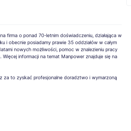
lna firma o ponad 70-letnim doświadczeniu, działająca w
roku i obecnie posiadamy prawie 35 oddziałów w całym
ydatami nowych możliwości, pomoc w znalezieniu pracy
. Więcej informacji na temat Manpower znajduje się na
żesz za to zyskać profesjonalne doradztwo i wymarzoną