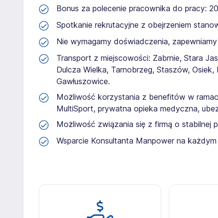
Bonus za polecenie pracownika do pracy: 200
Spotkanie rekrutacyjne z obejrzeniem stanow
Nie wymagamy doświadczenia, zapewniamy 
Transport z miejscowości: Zabrnie, Stara J
Dulcza Wielka, Tarnobrzeg, Staszów, Osiek,
Gawłuszowice.
Możliwość korzystania z benefitów w rama
MultiSport, prywatna opieka medyczna, ube
Możliwość związania się z firmą o stabilnej
Wsparcie Konsultanta Manpower na każdym eta