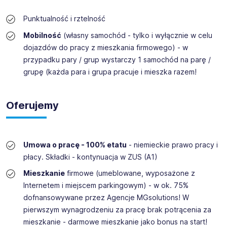
Punktualność i rztelność
Mobilność
(własny samochód - tylko i wyłącznie w celu
dojazdów do pracy z mieszkania firmowego) - w
przypadku pary / grup wystarczy 1 samochód na parę /
grupę (każda para i grupa pracuje i mieszka razem!
Oferujemy
Umowa o pracę - 100% etatu
- niemieckie prawo pracy i
płacy. Składki - kontynuacja w ZUS (A1)
Mieszkanie
firmowe (umeblowane, wyposażone z
Internetem i miejscem parkingowym) - w ok. 75%
dofnansowywane przez Agencje MGsolutions! W
pierwszym wynagrodzeniu za pracę brak potrącenia za
mieszkanie - darmowe mieszkanie jako bonus na start!