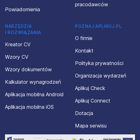
pracodawców
Powiadomienia
NARZĘDZIA
POZNAJ APLIKUJ.PL
I ROZWIĄZANIA
O firmie
Kreator CV
Kontakt
Wzory CV
Polityka prywatności
Wzory dokumentów
Organizacja wydarzeń
Kalkulator wynagrodzeń
Aplikuj Check
Aplikacja mobilna Android
Aplikuj Connect
Aplikacja mobilna iOS
Dotacja
Mapa serwisu