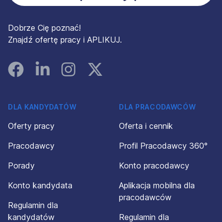
Dobrze Cię poznać!
Znajdź ofertę pracy i APLIKUJ.
Facebook
Linked In
Instagram
Instagram
DLA KANDYDATÓW
DLA PRACODAWCÓW
Oferty pracy
Oferta i cennik
Pracodawcy
Profil Pracodawcy 360°
Porady
Konto pracodawcy
Konto kandydata
Aplikacja mobilna dla
pracodawców
Regulamin dla
kandydatów
Regulamin dla