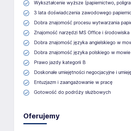
Wykształcenie wyższe (papiernictwo, poligra
3 lata doświadczenia zawodowego papiernic
Dobra znajomość procesu wytwarzania papie
Znajomość narzędzi MS Office i środowisk
Dobra znajomość języka angielskiego w mowi
Dobra znajomość języka polskiego w mowie i
Prawo jazdy kategorii B
Doskonałe umiejętności negocjacyjne i umiej
Entuzjazm i zaangażowanie w pracę
Gotowość do podróży służbowych
Oferujemy