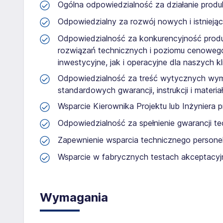
Ogólna odpowiedzialność za działanie produ
Odpowiedzialny za rozwój nowych i istnieją
Odpowiedzialność za konkurencyjność prod
rozwiązań technicznych i poziomu cenowego
inwestycyjne, jak i operacyjne dla naszych k
Odpowiedzialność za treść wytycznych wymi
standardowych gwarancji, instrukcji i mater
Wsparcie Kierownika Projektu lub Inżyniera
Odpowiedzialność za spełnienie gwarancji t
Zapewnienie wsparcia technicznego personel
Wsparcie w fabrycznych testach akceptacyj
Wymagania