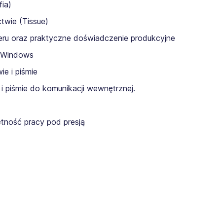
fia)
twie (Tissue)
ru oraz praktyczne doświadczenie produkcyjne
a Windows
e i piśmie
 piśmie do komunikacji wewnętrznej.
ętność pracy pod presją