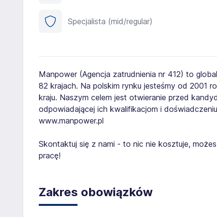
Specjalista (mid/regular)
Manpower (Agencja zatrudnienia nr 412) to globa
82 krajach. Na polskim rynku jesteśmy od 2001 
kraju. Naszym celem jest otwieranie przed kand
odpowiadającej ich kwalifikacjom i doświadczeniu
www.manpower.pl
Skontaktuj się z nami - to nic nie kosztuje, mo
pracę!
Zakres obowiązków