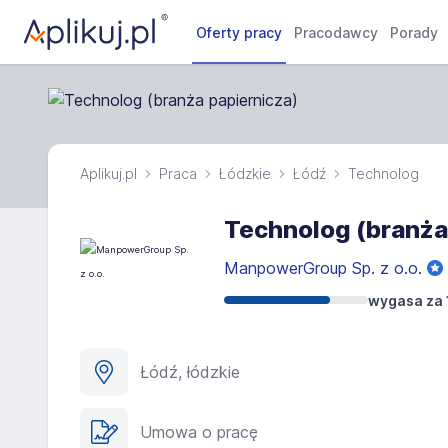
Oferty pracy
Pracodawcy
Porady
Aplikuj.pl
Praca
Łódzkie
Łódź
Technolog
Technolog (branża
ManpowerGroup Sp. z o.o.
wygasa za 
Łódź, łódzkie
Umowa o pracę