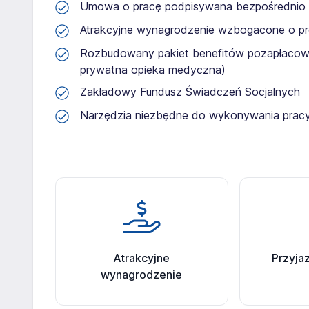
Umowa o pracę podpisywana bezpośrednio
Atrakcyjne wynagrodzenie wzbogacone o pr
Rozbudowany pakiet benefitów pozapłacowyc
prywatna opieka medyczna)
Zakładowy Fundusz Świadczeń Socjalnych
Narzędzia niezbędne do wykonywania prac
Atrakcyjne
Przyja
wynagrodzenie