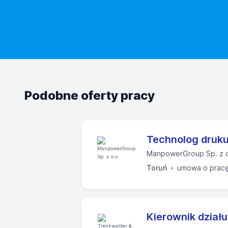
Podobne oferty pracy
Technolog druk
ManpowerGroup Sp. z o
Toruń
umowa o prac
Kierownik dział