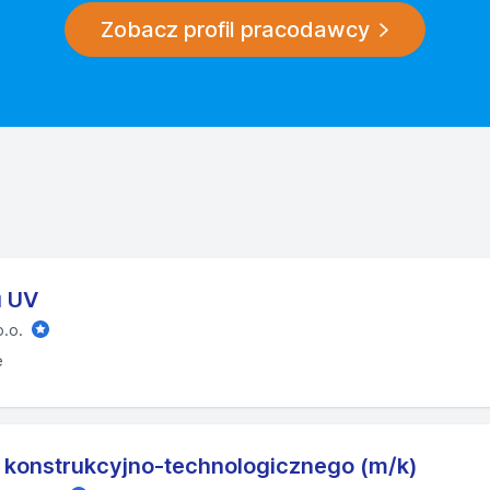
Zobacz profil pracodawcy
u UV
.o.
ę
u konstrukcyjno-technologicznego (m/k)