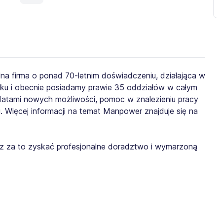
lna firma o ponad 70-letnim doświadczeniu, działająca w
roku i obecnie posiadamy prawie 35 oddziałów w całym
ydatami nowych możliwości, pomoc w znalezieniu pracy
. Więcej informacji na temat Manpower znajduje się na
żesz za to zyskać profesjonalne doradztwo i wymarzoną