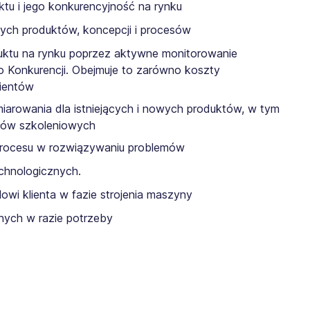
ktu i jego konkurencyjność na rynku
cych produktów, koncepcji i procesów
uktu na rynku poprzez aktywne monitorowanie
 Konkurencji. Obejmuje to zarówno koszty
lientów
arowania dla istniejących i nowych produktów, w tym
iałów szkoleniowych
 procesu w rozwiązywaniu problemów
echnologicznych.
owi klienta w fazie strojenia maszyny
nych w razie potrzeby