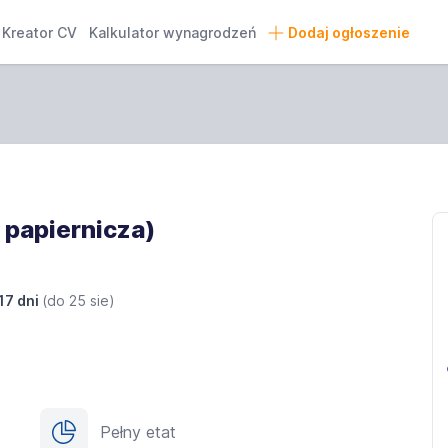
Kreator CV
Kalkulator wynagrodzeń
Dodaj ogłoszenie
 papiernicza)
17 dni
(do
25 sie
)
Pełny etat