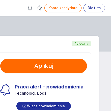
Konto kandydata
Dla firm
Polecana
Aplikuj
Praca alert - powiadomienia
Technolog, Łódź
Włącz powiadomienia