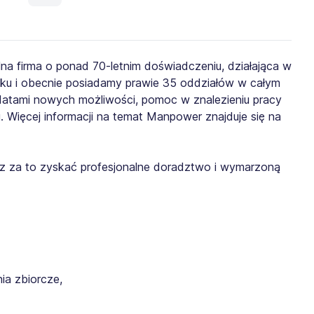
lna firma o ponad 70-letnim doświadczeniu, działająca w
roku i obecnie posiadamy prawie 35 oddziałów w całym
ydatami nowych możliwości, pomoc w znalezieniu pracy
. Więcej informacji na temat Manpower znajduje się na
żesz za to zyskać profesjonalne doradztwo i wymarzoną
a zbiorcze,