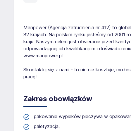
Manpower (Agencja zatrudnienia nr 412) to globa
82 krajach. Na polskim rynku jesteśmy od 2001 
kraju. Naszym celem jest otwieranie przed kand
odpowiadającej ich kwalifikacjom i doświadczeniu
www.manpower.pl
Skontaktuj się z nami - to nic nie kosztuje, mo
pracę!
Zakres obowiązków
pakowanie wypieków pieczywa w opakowani
paletyzacja,