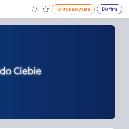
Konto kandydata
Dla firm