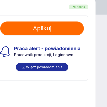
Polecana
Aplikuj
Praca alert - powiadomienia
Pracownik produkcji, Legionowo
Włącz powiadomienia