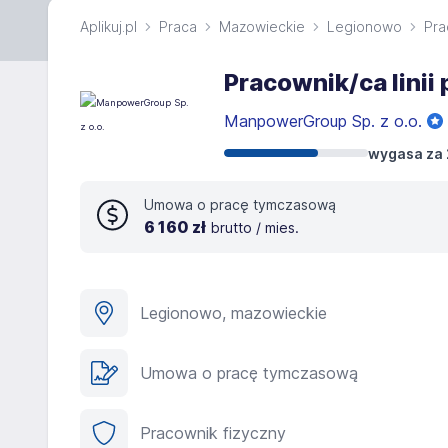
Aplikuj.pl
Praca
Mazowieckie
Legionowo
Pra
Pracownik/ca linii
ManpowerGroup Sp. z o.o.
wygasa za 
Umowa o pracę tymczasową
6 160 zł
brutto / mies.
Legionowo, mazowieckie
Umowa o pracę tymczasową
Pracownik fizyczny