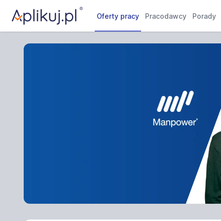
Oferty pracy
Pracodawcy
Porady