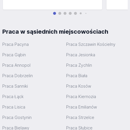
Praca w sąsiednich miejscowościach
Praca Pacyna
Praca Szczawin Kościelny
Praca Gąbin
Praca Jesionka
Praca Annopol
Praca Żychlin
Praca Dobrzelin
Praca Biała
Praca Sanniki
Praca Kosów
Praca Łąck
Praca Kiernozia
Praca Lisica
Praca Emilianów
Praca Gostynin
Praca Strzelce
Praca Bielawy
Praca Słubice