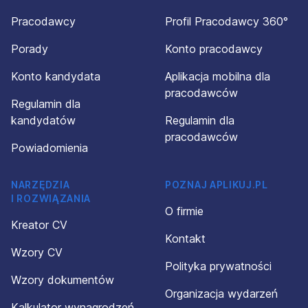
Pracodawcy
Profil Pracodawcy 360°
Porady
Konto pracodawcy
Konto kandydata
Aplikacja mobilna dla
pracodawców
Regulamin dla
kandydatów
Regulamin dla
pracodawców
Powiadomienia
NARZĘDZIA
POZNAJ APLIKUJ.PL
I ROZWIĄZANIA
O firmie
Kreator CV
Kontakt
Wzory CV
Polityka prywatności
Wzory dokumentów
Organizacja wydarzeń
Kalkulator wynagrodzeń