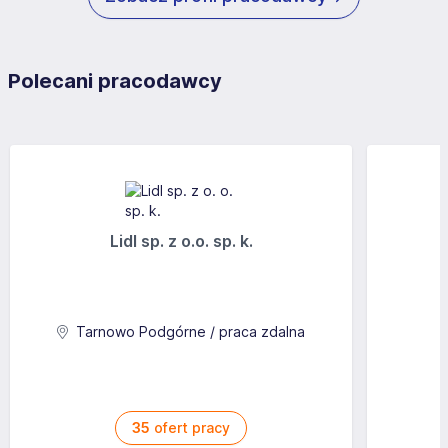
Polecani pracodawcy
Lidl sp. z o.o. sp. k.
Tarnowo Podgórne / praca zdalna
35
ofert pracy