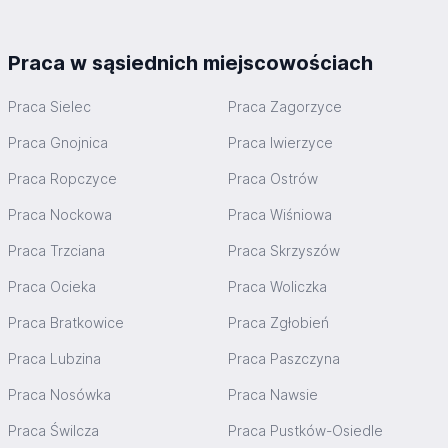
Praca w sąsiednich miejscowościach
Praca Sielec
Praca Zagorzyce
Praca Gnojnica
Praca Iwierzyce
Praca Ropczyce
Praca Ostrów
Praca Nockowa
Praca Wiśniowa
Praca Trzciana
Praca Skrzyszów
Praca Ocieka
Praca Woliczka
Praca Bratkowice
Praca Zgłobień
Praca Lubzina
Praca Paszczyna
Praca Nosówka
Praca Nawsie
Praca Świlcza
Praca Pustków-Osiedle