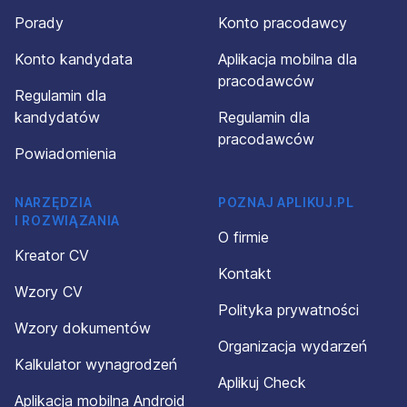
Porady
Konto pracodawcy
Konto kandydata
Aplikacja mobilna dla
pracodawców
Regulamin dla
kandydatów
Regulamin dla
pracodawców
Powiadomienia
NARZĘDZIA
POZNAJ APLIKUJ.PL
I ROZWIĄZANIA
O firmie
Kreator CV
Kontakt
Wzory CV
Polityka prywatności
Wzory dokumentów
Organizacja wydarzeń
Kalkulator wynagrodzeń
Aplikuj Check
Aplikacja mobilna Android