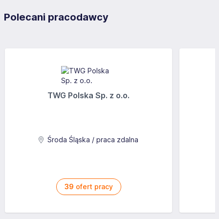
Polecani pracodawcy
TWG Polska Sp. z o.o.
Środa Śląska / praca zdalna
39
ofert pracy