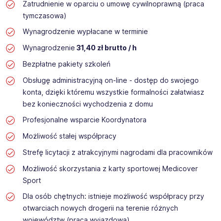
Zatrudnienie w oparciu o umowę cywilnoprawną (praca
tymczasowa)
Wynagrodzenie wypłacane w terminie
Wynagrodzenie
31,40 zł brutto / h
Bezpłatne pakiety szkoleń
Obsługę administracyjną on-line - dostęp do swojego
konta, dzięki któremu wszystkie formalności załatwiasz
bez konieczności wychodzenia z domu
Profesjonalne wsparcie Koordynatora
Możliwość stałej współpracy
Strefę licytacji z atrakcyjnymi nagrodami dla pracowników
Możliwość skorzystania z karty sportowej Medicover
Sport
Dla osób chętnych: istnieje możliwość współpracy przy
otwarciach nowych drogerii na terenie różnych
województw (praca wyjazdowa)